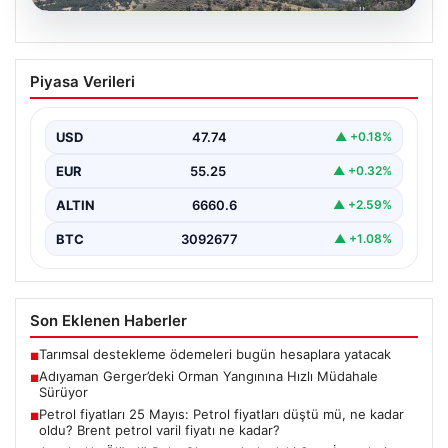
06.08.2026
Adıyaman Gerger’deki Orman
Piyasa Verileri
Yangınına Hızlı Müdahale Sürüyor
Adıyaman’ın Gerger ilçesinde ormanlık alanda çıkan
yangına müdahale çalışmaları büyük bir titizlikle devam
USD
47.74
▲ +0.18%
ediyor.…
EUR
55.25
▲ +0.32%
ALTIN
6660.6
▲ +2.59%
BTC
3092677
▲ +1.08%
Son Eklenen Haberler
Tarımsal destekleme ödemeleri bugün hesaplara yatacak
■
Adıyaman Gerger’deki Orman Yangınına Hızlı Müdahale
■
Sürüyor
Petrol fiyatları 25 Mayıs: Petrol fiyatları düştü mü, ne kadar
■
oldu? Brent petrol varil fiyatı ne kadar?