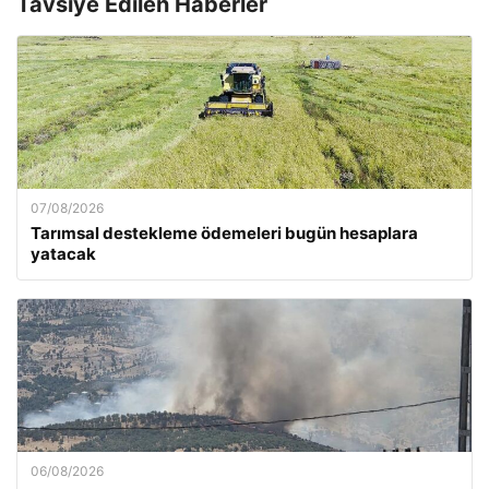
Tavsiye Edilen Haberler
07/08/2026
Tarımsal destekleme ödemeleri bugün hesaplara
yatacak
06/08/2026