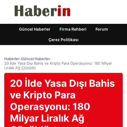
Güncel Haberler
Firma Rehberi
Forum
Çerez Politikası
Haberler
›
Güncel Haberler
›
20 İlde Yasa Dışı Bahis ve Kripto Para Operasyonu: 180 Milyar
Liralık Ağ Çözüldü
20 İlde Yasa Dışı Bahis
ve Kripto Para
Operasyonu: 180
Milyar Liralık Ağ