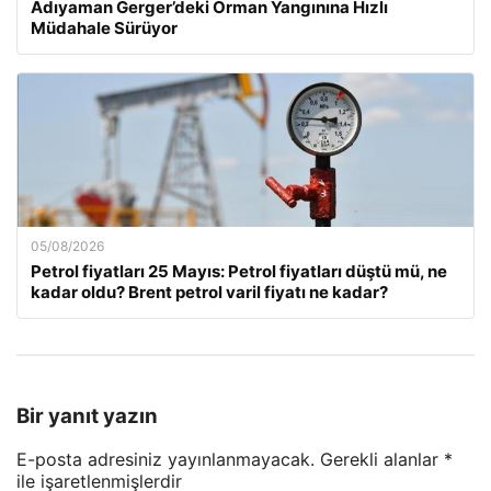
Adıyaman Gerger’deki Orman Yangınına Hızlı
Müdahale Sürüyor
05/08/2026
Petrol fiyatları 25 Mayıs: Petrol fiyatları düştü mü, ne
kadar oldu? Brent petrol varil fiyatı ne kadar?
Bir yanıt yazın
E-posta adresiniz yayınlanmayacak.
Gerekli alanlar
*
ile işaretlenmişlerdir