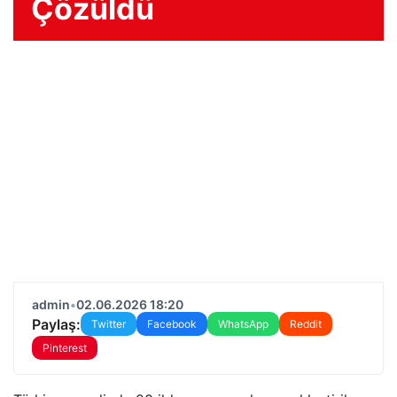
Çözüldü
admin
•
02.06.2026 18:20
Paylaş:
Twitter
Facebook
WhatsApp
Reddit
Pinterest