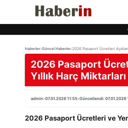
Haberler
›
Güncel Haberler
›
2026 Pasaport Ücretleri Açıkland
2026 Pasaport Ücretle
Yıllık Harç Miktarları
admin
•
07.01.2026 11:55
•
Güncellendi: 07.01.2026 
2026 Pasaport Ücretleri ve Ye