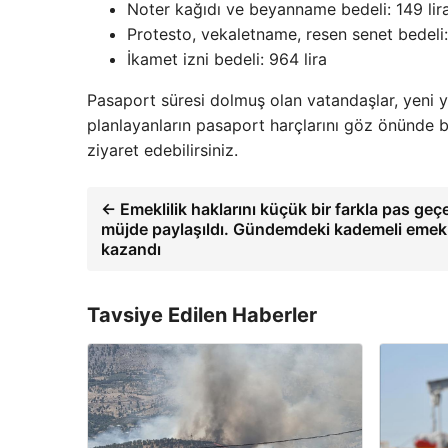
Noter kağıdı ve beyanname bedeli: 149 lir
Protesto, vekaletname, resen senet bedeli:
İkamet izni bedeli: 964 lira
Pasaport süresi dolmuş olan vatandaşlar, yeni yı
planlayanların pasaport harçlarını göz önünde bu
ziyaret edebilirsiniz.
← Emeklilik haklarını küçük bir farkla pas geçen
müjde paylaşıldı. Gündemdeki kademeli emekli
kazandı
Tavsiye Edilen Haberler