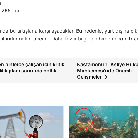
a
 298 lira
lda bu artışlarla karşılaşacaklar. Bu nedenle, yurt dışına çı
lundurmaları önemli. Daha fazla bilgi için haberin.com.tr a
 binlerce çalışan için kritik
Kastamonu 1. Asliye Huk
lik planı sonunda netlik
Mahkemesi’nde Önemli
Gelişmeler →