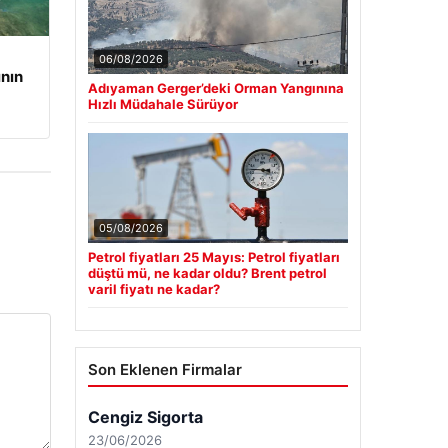
06/08/2026
ının
Adıyaman Gerger’deki Orman Yangınına
Hızlı Müdahale Sürüyor
05/08/2026
Petrol fiyatları 25 Mayıs: Petrol fiyatları
düştü mü, ne kadar oldu? Brent petrol
varil fiyatı ne kadar?
Son Eklenen Firmalar
Cengiz Sigorta
23/06/2026