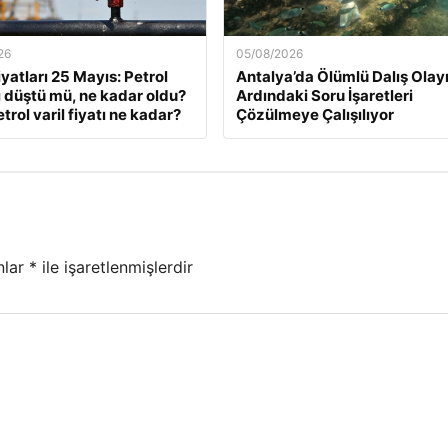
26
05/08/2026
iyatları 25 Mayıs: Petrol
Antalya’da Ölümlü Dalış Olay
rı düştü mü, ne kadar oldu?
Ardındaki Soru İşaretleri
trol varil fiyatı ne kadar?
Çözülmeye Çalışılıyor
nlar
*
ile işaretlenmişlerdir