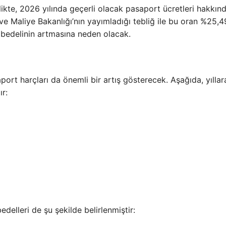
ikte, 2026 yılında geçerli olacak pasaport ücretleri hakkın
ve Maliye Bakanlığı’nın yayımladığı tebliğ ile bu oran %25,4
t bedelinin artmasına neden olacak.
port harçları da önemli bir artış gösterecek. Aşağıda, yılla
ır:
edelleri de şu şekilde belirlenmiştir: