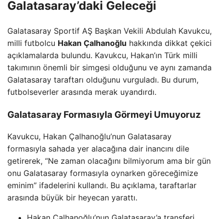
Galatasaray’daki Geleceği
Galatasaray Sportif AŞ Başkan Vekili Abdulah Kavukcu,
milli futbolcu
Hakan Çalhanoğlu
hakkında dikkat çekici
açıklamalarda bulundu. Kavukcu, Hakan’ın Türk milli
takımının önemli bir simgesi olduğunu ve aynı zamanda
Galatasaray taraftarı olduğunu vurguladı. Bu durum,
futbolseverler arasında merak uyandırdı.
Galatasaray Formasıyla Görmeyi Umuyoruz
Kavukcu, Hakan Çalhanoğlu’nun Galatasaray
formasıyla sahada yer alacağına dair inancını dile
getirerek, “Ne zaman olacağını bilmiyorum ama bir gün
onu Galatasaray formasıyla oynarken göreceğimize
eminim” ifadelerini kullandı. Bu açıklama, taraftarlar
arasında büyük bir heyecan yarattı.
Hakan Çalhanoğlu’nun Galatasaray’a transferi