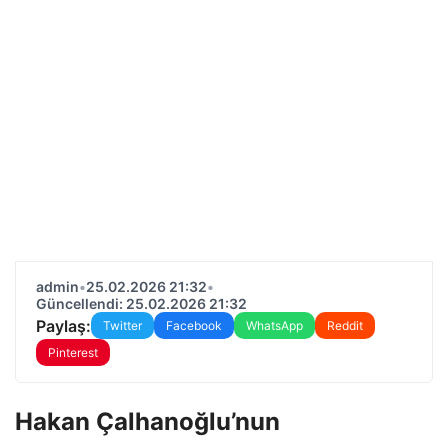
admin
•
25.02.2026 21:32
•
Güncellendi: 25.02.2026 21:32
Paylaş:
Twitter
Facebook
WhatsApp
Reddit
Pinterest
Hakan Çalhanoğlu’nun