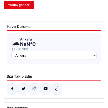
Hava Durumu
☁
Ankara
NaN°C
ŞEHIR SEÇ
Bizi Takip Edin
Yan Manşet