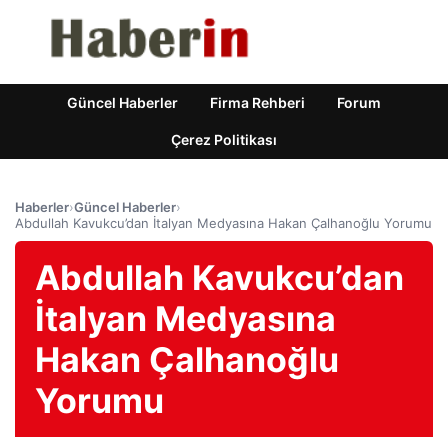
Güncel Haberler
Firma Rehberi
Forum
Çerez Politikası
Haberler
›
Güncel Haberler
›
Abdullah Kavukcu’dan İtalyan Medyasına Hakan Çalhanoğlu Yorumu
Abdullah Kavukcu’dan
İtalyan Medyasına
Hakan Çalhanoğlu
Yorumu