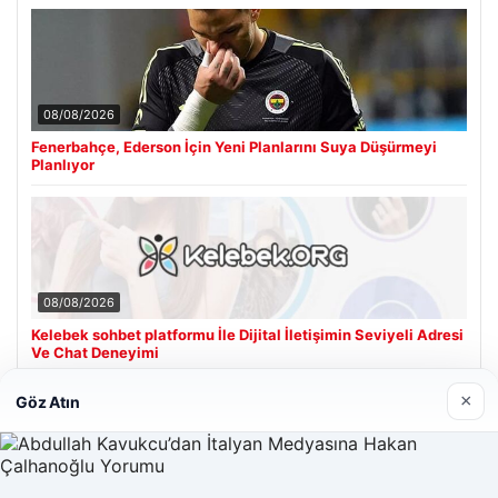
08/08/2026
Fenerbahçe, Ederson İçin Yeni Planlarını Suya Düşürmeyi
Planlıyor
08/08/2026
Kelebek sohbet platformu İle Dijital İletişimin Seviyeli Adresi
Ve Chat Deneyimi
×
Göz Atın
Son Eklenen Firmalar