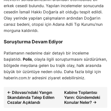
erkek cesedi bulundu. Yapılan incelemeler sonucunda
cesedin İsmail Hakkı Doğan’a ait olduğu tespit edildi.
Olay yerinde yapılan çalışmaların ardından Doğan’ın
cansız bedeni, otopsi için Adana Adli Tıp Kurumu’nun
morguna kaldırıldı.
Soruşturma Devam Ediyor
Patlamanın nedenine dair detaylı bir inceleme
başlatıldı.
Polis
, olayla ilgili soruşturmasını sürdürürken,
bölgede meydana gelen bu trajik olay, halk arasında
büyük bir üzüntüye neden oldu. Daha fazla bilgi için
haberin.com.tr adresini ziyaret edebilirsiniz.
← Dilovası’ndaki Yangın
Kabine Toplantısı
Skandalında Talep Edilen
Yarın: Gündemdeki
Cezalar Açıklandı
Konular Neler? →