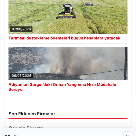
07/08/2026
Tarımsal destekleme ödemeleri bugün hesaplara yatacak
06/08/2026
Adıyaman Gerger’deki Orman Yangınına Hızlı Müdahale
Sürüyor
Son Eklenen Firmalar