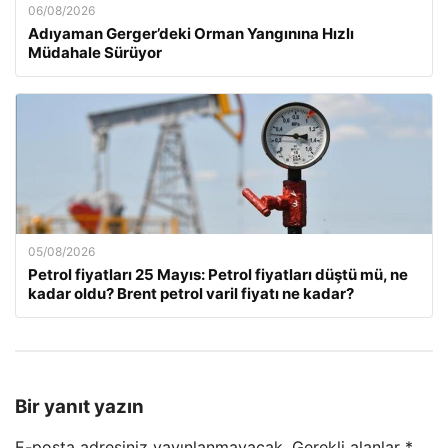
06/08/2026
Adıyaman Gerger’deki Orman Yangınına Hızlı
Müdahale Sürüyor
05/08/2026
Petrol fiyatları 25 Mayıs: Petrol fiyatları düştü mü, ne
kadar oldu? Brent petrol varil fiyatı ne kadar?
Bir yanıt yazın
E-posta adresiniz yayınlanmayacak.
Gerekli alanlar
*