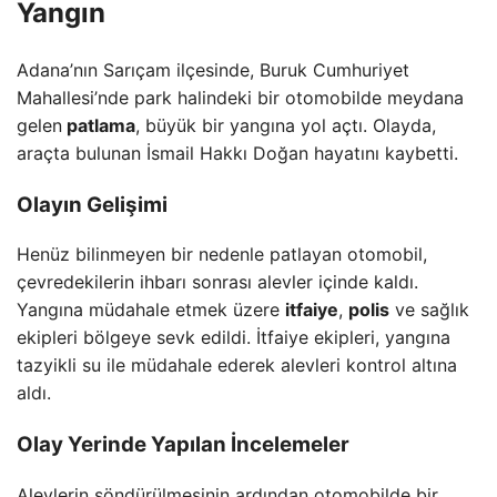
Yangın
Adana’nın Sarıçam ilçesinde, Buruk Cumhuriyet
Mahallesi’nde park halindeki bir otomobilde meydana
gelen
patlama
, büyük bir yangına yol açtı. Olayda,
araçta bulunan İsmail Hakkı Doğan hayatını kaybetti.
Olayın Gelişimi
Henüz bilinmeyen bir nedenle patlayan otomobil,
çevredekilerin ihbarı sonrası alevler içinde kaldı.
Yangına müdahale etmek üzere
itfaiye
,
polis
ve sağlık
ekipleri bölgeye sevk edildi. İtfaiye ekipleri, yangına
tazyikli su ile müdahale ederek alevleri kontrol altına
aldı.
Olay Yerinde Yapılan İncelemeler
Alevlerin söndürülmesinin ardından otomobilde bir