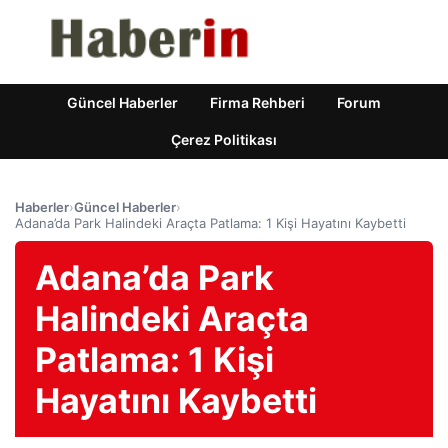
Güncel Haberler
Firma Rehberi
Forum
Çerez Politikası
Haberler
›
Güncel Haberler
›
Adana’da Park Halindeki Araçta Patlama: 1 Kişi Hayatını Kaybetti
Adana’da Park
Halindeki Araçta
Patlama: 1 Kişi
Hayatını Kaybetti