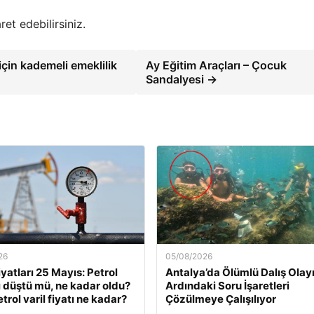
ret edebilirsiniz.
için kademeli emeklilik
Ay Eğitim Araçları – Çocuk
Sandalyesi →
26
05/08/2026
iyatları 25 Mayıs: Petrol
Antalya’da Ölümlü Dalış Olay
rı düştü mü, ne kadar oldu?
Ardındaki Soru İşaretleri
trol varil fiyatı ne kadar?
Çözülmeye Çalışılıyor