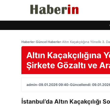
Haberler
›
Güncel Haberler
›
Altın Kaçakçılığına Yönelik 3. 
Altın Kaçakçılığına 
Şirkete Gözaltı ve A
admin
•
09.01.2026 09:40
•
Güncellendi: 09.01.202
İstanbul’da Altın Kaçakçılığı 