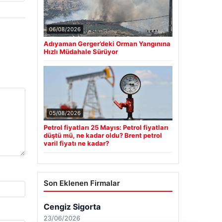
06/08/2026
Adıyaman Gerger’deki Orman Yangınına
Hızlı Müdahale Sürüyor
05/08/2026
Petrol fiyatları 25 Mayıs: Petrol fiyatları
düştü mü, ne kadar oldu? Brent petrol
varil fiyatı ne kadar?
Son Eklenen Firmalar
Cengiz Sigorta
23/06/2026