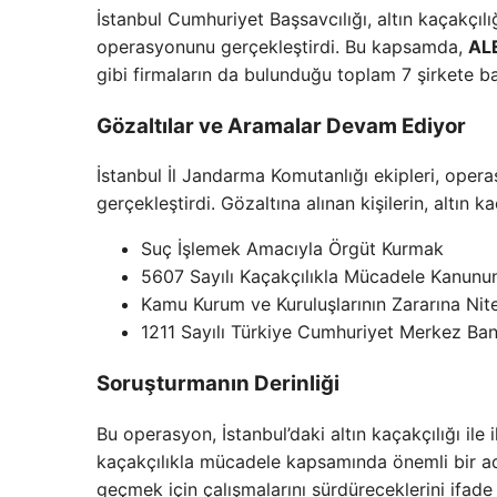
İstanbul Cumhuriyet Başsavcılığı, altın kaçakçı
operasyonunu gerçekleştirdi. Bu kapsamda,
AL
gibi firmaların da bulunduğu toplam 7 şirkete ba
Gözaltılar ve Aramalar Devam Ediyor
İstanbul İl Jandarma Komutanlığı ekipleri, opera
gerçekleştirdi. Gözaltına alınan kişilerin, altın ka
Suç İşlemek Amacıyla Örgüt Kurmak
5607 Sayılı Kaçakçılıkla Mücadele Kanunu
Kamu Kurum ve Kuruluşlarının Zararına Niteli
1211 Sayılı Türkiye Cumhuriyet Merkez Ban
Soruşturmanın Derinliği
Bu operasyon, İstanbul’daki altın kaçakçılığı ile
kaçakçılıkla mücadele kapsamında önemli bir adım
geçmek için çalışmalarını sürdüreceklerini ifade 