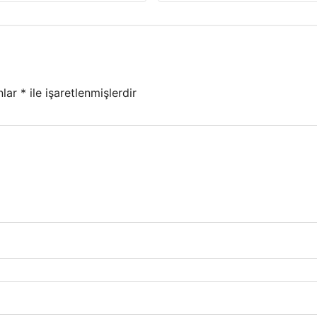
nlar
*
ile işaretlenmişlerdir