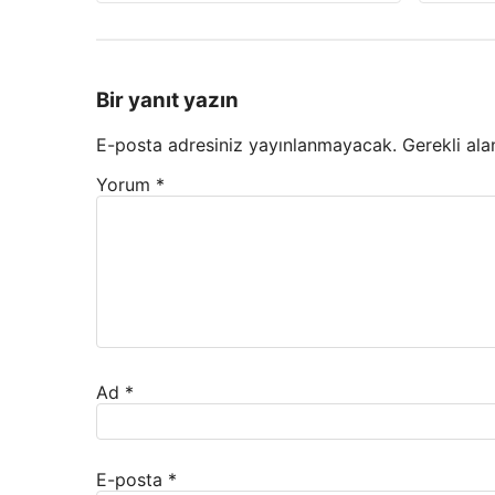
Bir yanıt yazın
E-posta adresiniz yayınlanmayacak.
Gerekli ala
Yorum
*
Ad
*
E-posta
*