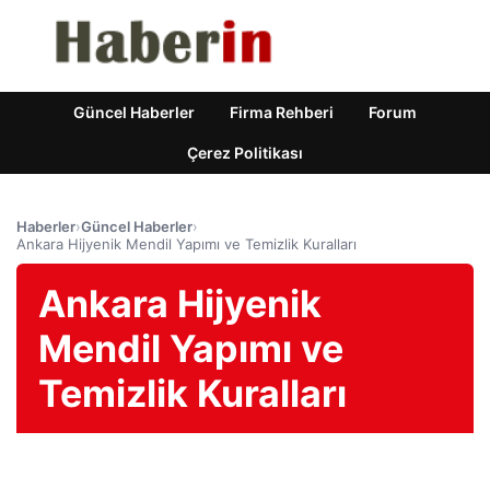
Güncel Haberler
Firma Rehberi
Forum
Çerez Politikası
Haberler
›
Güncel Haberler
›
Ankara Hijyenik Mendil Yapımı ve Temizlik Kuralları
Ankara Hijyenik
Mendil Yapımı ve
Temizlik Kuralları