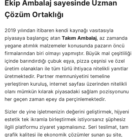
Ekip Ambalaj sayesinde Uzman
Çözüm Ortaklığı
2019 yılından itibaren kendi kaynağı vasıtasıyla
piyasaya başlangıç atan
Takım Ambalaj
, az zamanda
yegane atımlık malzemeler konusunda pazarın öncü
firmalarından biri olmayı yapmıştır. Büyük mal çeşitliliği
içinde barındırdığı çubuk eşya, pizza çeşnisi ve özel
üretim olanakları ile tüm türlü ihtiyaca nitelikli yanıtlar
üretmektedir. Partner memnuniyetini temeline
yerleştiren kuruluş, internet sayfası üzerinden nitelikli
olanı mümkün kılarak piyasadaki sağlam pozisyonunu
her geçen zaman epey da perçinlemektedir.
Sizler de yine işletmenizin değerini geliştirmek, hijyeni
estetik tek ikramla birleştirmek istiyorsanız şüphesiz
ilgili platformu ziyaret yapmalısınız. Seri teslimat, tam
grafik kalitesi ile ekonomik çözümler sunan şu site,