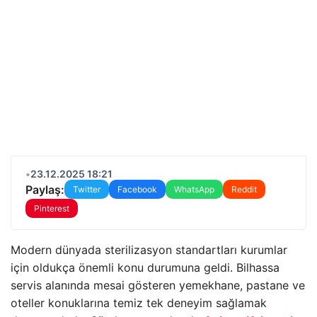
•
23.12.2025 18:21
Paylaş:
Twitter
Facebook
WhatsApp
Reddit
Pinterest
Modern dünyada sterilizasyon standartları kurumlar
için oldukça önemli konu durumuna geldi. Bilhassa
servis alanında mesai gösteren yemekhane, pastane ve
oteller konuklarına temiz tek deneyim sağlamak