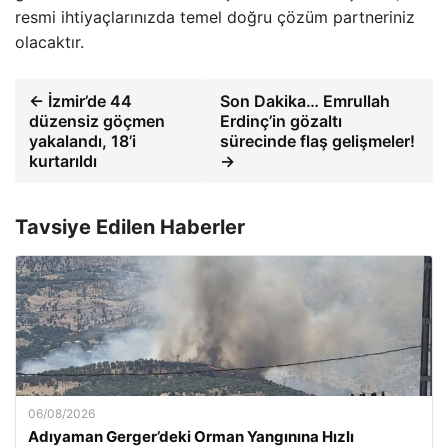
resmi ihtiyaçlarınızda temel doğru çözüm partneriniz
olacaktır.
← İzmir’de 44
Son Dakika… Emrullah
düzensiz göçmen
Erdinç’in gözaltı
yakalandı, 18’i
sürecinde flaş gelişmeler!
kurtarıldı
→
Tavsiye Edilen Haberler
06/08/2026
Adıyaman Gerger’deki Orman Yangınına Hızlı