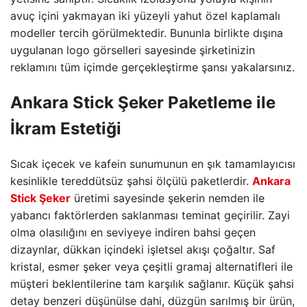
avuç içini yakmayan iki yüzeyli yahut özel kaplamalı
modeller tercih görülmektedir. Bununla birlikte dışına
uygulanan logo görselleri sayesinde şirketinizin
reklamını tüm içimde gerçekleştirme şansı yakalarsınız.
Ankara Stick Şeker Paketleme ile
İkram Estetiği
Sıcak içecek ve kafein sunumunun en şık tamamlayıcısı
kesinlikle tereddütsüz şahsi ölçülü paketlerdir.
Ankara
Stick Şeker
üretimi sayesinde şekerin nemden ile
yabancı faktörlerden saklanması teminat geçirilir. Zayi
olma olasılığını en seviyeye indiren bahsi geçen
dizaynlar, dükkan içindeki işletsel akışı çoğaltır. Saf
kristal, esmer şeker veya çeşitli gramaj alternatifleri ile
müşteri beklentilerine tam karşılık sağlanır. Küçük şahsi
detay benzeri düşünülse dahi, düzgün sarılmış bir ürün,