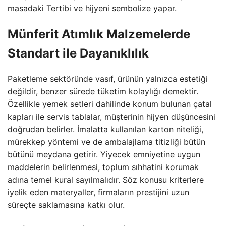
masadaki Tertibi ve hijyeni sembolize yapar.
Münferit Atımlık Malzemelerde
Standart ile Dayanıklılık
Paketleme sektöründe vasıf, ürünün yalnızca estetiği
değildir, benzer sürede tüketim kolaylığı demektir.
Özellikle yemek setleri dahilinde konum bulunan çatal
kapları ile servis tablalar, müşterinin hijyen düşüncesini
doğrudan belirler. İmalatta kullanılan karton niteliği,
mürekkep yöntemi ve de ambalajlama titizliği bütün
bütünü meydana getirir. Yiyecek emniyetine uygun
maddelerin belirlenmesi, toplum sıhhatini korumak
adına temel kural sayılmalıdır. Söz konusu kriterlere
iyelik eden materyaller, firmaların prestijini uzun
süreçte saklamasına katkı olur.