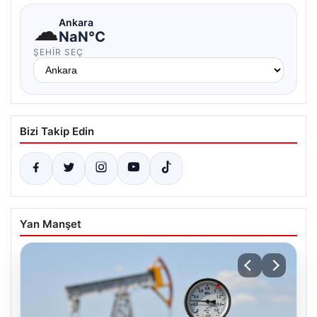
☁
Ankara
NaN°C
ŞEHIR SEÇ
Bizi Takip Edin
Yan Manşet