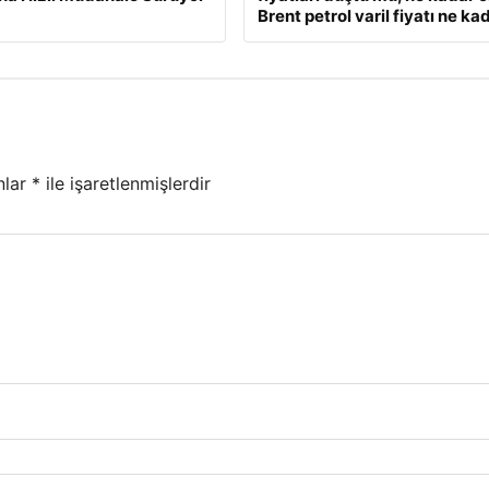
Brent petrol varil fiyatı ne ka
nlar
*
ile işaretlenmişlerdir