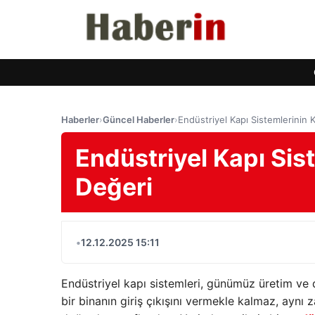
Haberler
›
Güncel Haberler
›
Endüstriyel Kapı Sistemlerinin 
Endüstriyel Kapı Sis
Değeri
•
12.12.2025 15:11
Endüstriyel kapı sistemleri, günümüz üretim ve 
bir binanın giriş çıkışını vermekle kalmaz, aynı 