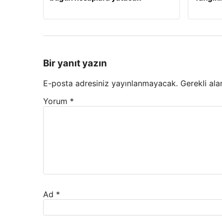
Bir yanıt yazın
E-posta adresiniz yayınlanmayacak.
Gerekli ala
Yorum
*
Ad
*