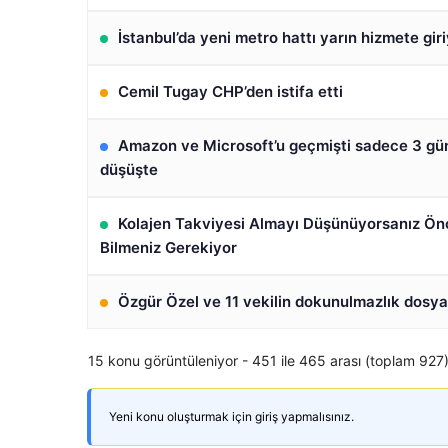
İstanbul’da yeni metro hattı yarın hizmete gir
Cemil Tugay CHP’den istifa etti
Amazon ve Microsoft’u geçmişti sadece 3 gü
düşüşte
Kolajen Takviyesi Almayı Düşünüyorsanız Ön
Bilmeniz Gerekiyor
Özgür Özel ve 11 vekilin dokunulmazlık dosy
15 konu görüntüleniyor - 451 ile 465 arası (toplam 927
Yeni konu oluşturmak için giriş yapmalısınız.