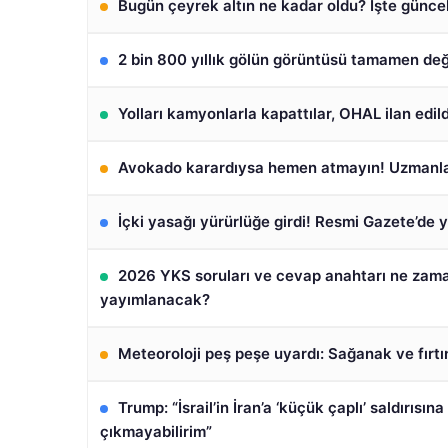
Bugün çeyrek altın ne kadar oldu? İşte güncel
2 bin 800 yıllık gölün görüntüsü tamamen değ
Yolları kamyonlarla kapattılar, OHAL ilan edild
Avokado karardıysa hemen atmayın! Uzmanla
İçki yasağı yürürlüğe girdi! Resmi Gazete’de 
2026 YKS soruları ve cevap anahtarı ne zam
yayımlanacak?
Meteoroloji peş peşe uyardı: Sağanak ve fırtı
Trump: “İsrail’in İran’a ‘küçük çaplı’ saldırısına
çıkmayabilirim”