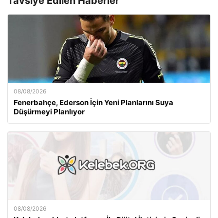
Tavsiye Edilen Haberler
08/08/2026
Fenerbahçe, Ederson İçin Yeni Planlarını Suya
Düşürmeyi Planlıyor
08/08/2026