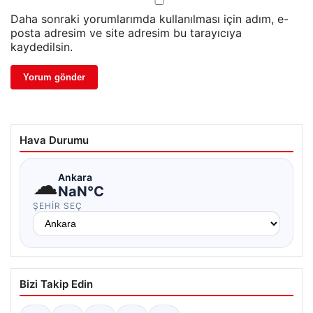
Daha sonraki yorumlarımda kullanılması için adım, e-
posta adresim ve site adresim bu tarayıcıya
kaydedilsin.
Hava Durumu
☁
Ankara
NaN°C
ŞEHIR SEÇ
Bizi Takip Edin