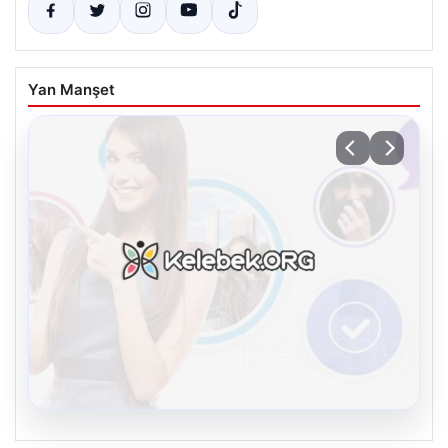
Yan Manşet
08.08.2026