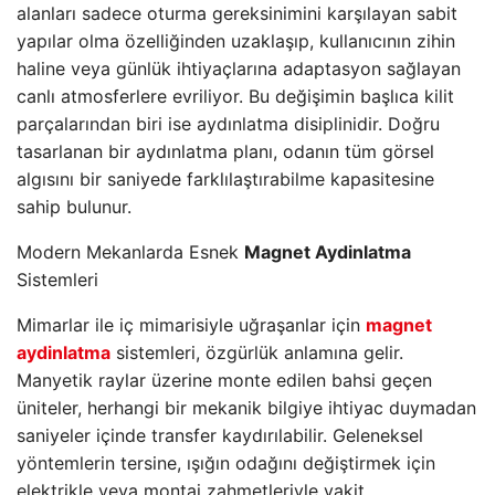
alanları sadece oturma gereksinimini karşılayan sabit
yapılar olma özelliğinden uzaklaşıp, kullanıcının zihin
haline veya günlük ihtiyaçlarına adaptasyon sağlayan
canlı atmosferlere evriliyor. Bu değişimin başlıca kilit
parçalarından biri ise aydınlatma disiplinidir. Doğru
tasarlanan bir aydınlatma planı, odanın tüm görsel
algısını bir saniyede farklılaştırabilme kapasitesine
sahip bulunur.
Modern Mekanlarda Esnek
Magnet Aydinlatma
Sistemleri
Mimarlar ile iç mimarisiyle uğraşanlar için
magnet
aydinlatma
sistemleri, özgürlük anlamına gelir.
Manyetik raylar üzerine monte edilen bahsi geçen
üniteler, herhangi bir mekanik bilgiye ihtiyac duymadan
saniyeler içinde transfer kaydırılabilir. Geleneksel
yöntemlerin tersine, ışığın odağını değiştirmek için
elektrikle veya montaj zahmetleriyle vakit