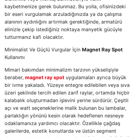
kaybetmenize gerek bulunmaz. Bu yolla, ofisinizdeki
bir eseri vurgulamak arzuladığınızda ya da çalışma
alanının aydınlığını artırmak gerektiğinde, armatürü
elinizle çekip istediğiniz noktaya manyetik gücüyle
tutturmanız kafi olacaktır.
Minimalist Ve Güçlü Vurgular İçin
Magnet Ray Spot
Kullanımı
Mimari bakımdan minimalizm tarzının yükselişiyle
beraber,
magnet ray spot
uygulamaları ayrıca büyük
bir ivme yakaladı. Yüzeye entegre edilebilen veya sıva
üzeri şeklinde tercih edilen zarif raylar, ortamda hiçbir
kalabalık oluşturmadan işlevini yerine sürdürür. Çeşitli
açı ve watt seçeneklerine malik bulunan bu lambalar,
parlaklığın yönünü kesin olarak hedeflenen nesneye
odaklamanıza yardımcı olacaktır. Özellikle çağdaş
galerilerde, estetik konutlarda ve üstün segment