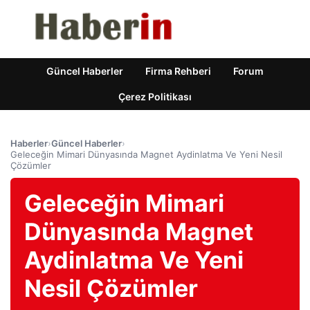
Güncel Haberler
Firma Rehberi
Forum
Çerez Politikası
Haberler
›
Güncel Haberler
›
Geleceğin Mimari Dünyasında Magnet Aydinlatma Ve Yeni Nesil
Çözümler
Geleceğin Mimari
Dünyasında Magnet
Aydinlatma Ve Yeni
Nesil Çözümler