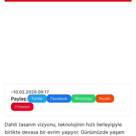
•
10.02.2026 09:17
Paylaş:
Twitter
Facebook
WhatsApp
Reddit
Pinterest
Dahili tasarım vizyonu, teknolojinin hızlı ilerleyişiyle
birlikte devasa bir evrim yaşıyor. Günümüzde yaşam