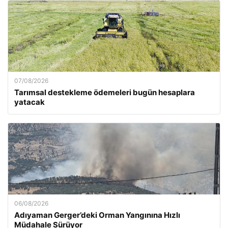
07/08/2026
Tarımsal destekleme ödemeleri bugün hesaplara
yatacak
06/08/2026
Adıyaman Gerger’deki Orman Yangınına Hızlı
Müdahale Sürüyor