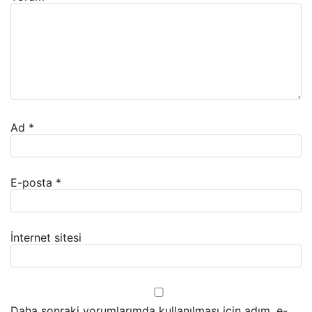
Ad
*
E-posta
*
İnternet sitesi
Daha sonraki yorumlarımda kullanılması için adım, e-