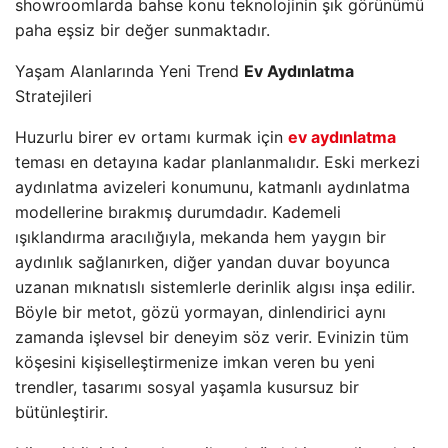
showroomlarda bahse konu teknolojinin şık görünümü
paha eşsiz bir değer sunmaktadır.
Yaşam Alanlarında Yeni Trend
Ev Aydınlatma
Stratejileri
Huzurlu birer ev ortamı kurmak için
ev aydınlatma
teması en detayına kadar planlanmalıdır. Eski merkezi
aydınlatma avizeleri konumunu, katmanlı aydınlatma
modellerine bırakmış durumdadır. Kademeli
ışıklandırma aracılığıyla, mekanda hem yaygın bir
aydınlık sağlanırken, diğer yandan duvar boyunca
uzanan mıknatıslı sistemlerle derinlik algısı inşa edilir.
Böyle bir metot, gözü yormayan, dinlendirici aynı
zamanda işlevsel bir deneyim söz verir. Evinizin tüm
köşesini kişiselleştirmenize imkan veren bu yeni
trendler, tasarımı sosyal yaşamla kusursuz bir
bütünleştirir.