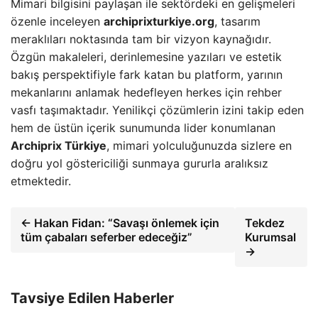
Mimari bilgisini paylaşan ile sektördeki en gelişmeleri
özenle inceleyen
archiprixturkiye.org
, tasarım
meraklıları noktasında tam bir vizyon kaynağıdır.
Özgün makaleleri, derinlemesine yazıları ve estetik
bakış perspektifiyle fark katan bu platform, yarının
mekanlarını anlamak hedefleyen herkes için rehber
vasfı taşımaktadır. Yenilikçi çözümlerin izini takip eden
hem de üstün içerik sunumunda lider konumlanan
Archiprix Türkiye
, mimari yolculuğunuzda sizlere en
doğru yol göstericiliği sunmaya gururla aralıksız
etmektedir.
← Hakan Fidan: “Savaşı önlemek için
Tekdez
tüm çabaları seferber edeceğiz”
Kurumsal
→
Tavsiye Edilen Haberler