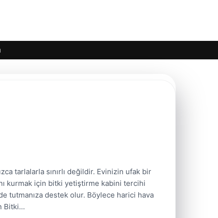
ı
tarlalarla sınırlı değildir. Evinizin ufak bir
kurmak için bitki yetiştirme kabini tercihi
ede tutmanıza destek olur. Böylece harici hava
n Bitki…