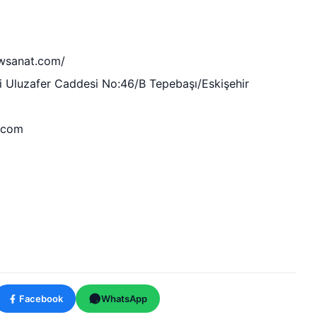
wsanat.com/
i Uluzafer Caddesi No:46/B Tepebaşı/Eskişehir
.com
Facebook
WhatsApp