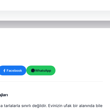
Facebook
WhatsApp
jları
rlalarla sınırlı değildir. Evinizin ufak bir alanında bile