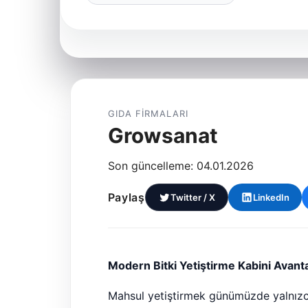
GIDA FIRMALARI
Growsanat
Son güncelleme: 04.01.2026
Paylaş
Twitter / X
LinkedIn
Modern Bitki Yetiştirme Kabini Avanta
Mahsul yetiştirmek günümüzde yalnızca ta