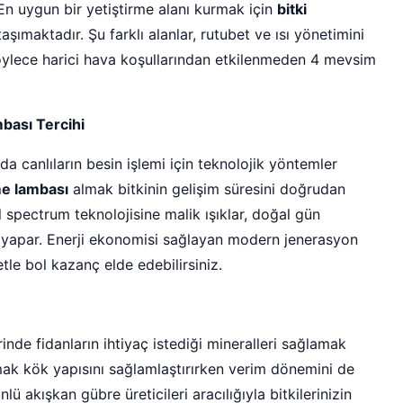
n uygun bir yetiştirme alanı kurmak için
bitki
şımaktadır. Şu farklı alanlar, rutubet ve ısı yönetimini
öylece harici hava koşullarından etkilenmeden 4 mevsim
mbası Tercihi
rda canlıların besin işlemi için teknolojik yöntemler
rme lambası
almak bitkinin gelişim süresini doğrudan
l spectrum teknolojisine malik ışıklar, doğal gün
 yapar. Enerji ekonomisi sağlayan modern jenerasyon
tle bol kazanç elde edebilirsiniz.
inde fidanların ihtiyaç istediği mineralleri sağlamak
k kök yapısını sağlamlaştırırken verim dönemini de
 akışkan gübre üreticileri aracılığıyla bitkilerinizin