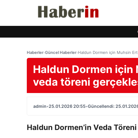
Haberler
›
Güncel Haberler
›
Haldun Dormen için Muhsin Ertu
Haldun Dormen için 
veda töreni gerçekleş
admin
•
25.01.2026 20:55
•
Güncellendi: 25.01.202
Haldun Dormen’in Veda Töreni