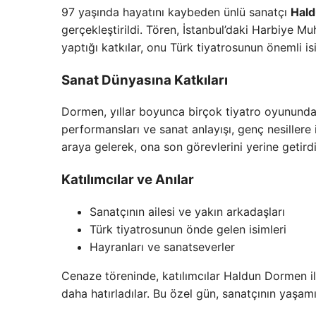
97 yaşında hayatını kaybeden ünlü sanatçı
Hal
gerçekleştirildi. Tören, İstanbul’daki Harbiye M
yaptığı katkılar, onu Türk tiyatrosunun önemli isi
Sanat Dünyasına Katkıları
Dormen, yıllar boyunca birçok tiyatro oyununda 
performansları ve sanat anlayışı, genç nesillere 
araya gelerek, ona son görevlerini yerine getirdi
Katılımcılar ve Anılar
Sanatçının ailesi ve yakın arkadaşları
Türk tiyatrosunun önde gelen isimleri
Hayranları ve sanatseverler
Cenaze töreninde, katılımcılar Haldun Dormen ile 
daha hatırladılar. Bu özel gün, sanatçının yaşamı