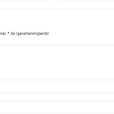
nlar
*
ile işaretlenmişlerdir