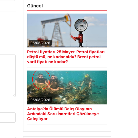
Güncel
05/08/2026
Petrol fiyatları 25 Mayıs: Petrol fiyatları
düştü mü, ne kadar oldu? Brent petrol
varil fiyatı ne kadar?
05/08/2026
Antalya’da Ölümlü Dalış Olayının
Ardındaki Soru İşaretleri Çözülmeye
Çalışılıyor