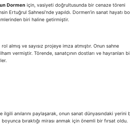
dun Dormen
için, vasiyeti doğrultusunda bir cenaze töreni
uhsin Ertuğrul Sahnesi’nde yapıldı. Dormen’in sanat hayatı 
mlerinden biri haline getirmiştir.
rol almış ve sayısız projeye imza atmıştır. Onun sahne
ilham vermiştir. Törende, sanatçının dostları ve hayranları bi
ler.
ilgili anılarını paylaşarak, onun sanat dünyasındaki yerini 
 boyunca bıraktığı mirası anmak için önemli bir fırsat oldu.