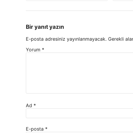
Bir yanıt yazın
E-posta adresiniz yayınlanmayacak.
Gerekli ala
Yorum
*
Ad
*
E-posta
*