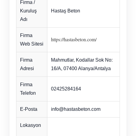
Firma /
Kuruluş
Hastaş Beton
Adı
Firma
https://hastasbeton.com/
Web Sitesi
Firma
Mahmutlar, Kodallar Sok No:
Adresi
16/A, 07400 Alanya/Antalya
Firma
02425284164
Telefon
E-Posta
info@hastasbeton.com
Lokasyon