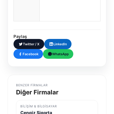
Paylaş
Twitter / X
LinkedIn
Facebook
WhatsApp
BENZER FIRMALAR
Diğer Firmalar
BILIŞIM & BILGISAYAR
Cengiz Sigorta