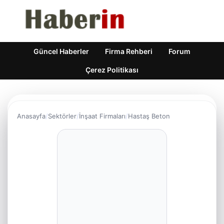
Güncel Haberler
Firma Rehberi
Forum
Çerez Politikası
Anasayfa
Sektörler
İnşaat Firmaları
Hastaş Beton