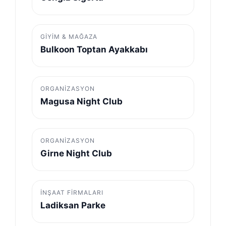
GIYIM & MAĞAZA
Bulkoon Toptan Ayakkabı
ORGANIZASYON
Magusa Night Club
ORGANIZASYON
Girne Night Club
İNŞAAT FIRMALARI
Ladiksan Parke