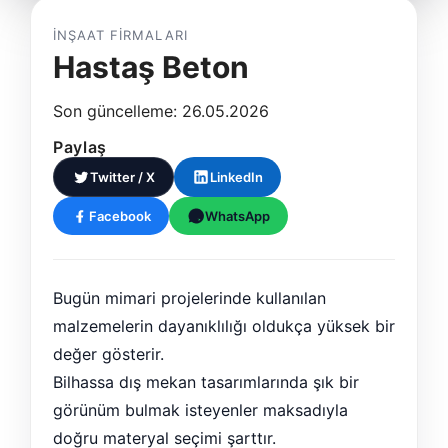
İNŞAAT FIRMALARI
Hastaş Beton
Son güncelleme: 26.05.2026
Paylaş
Twitter / X
LinkedIn
Facebook
WhatsApp
Bugün mimari projelerinde kullanılan
malzemelerin dayanıklılığı oldukça yüksek bir
değer gösterir.
Bilhassa dış mekan tasarımlarında şık bir
görünüm bulmak isteyenler maksadıyla
doğru materyal seçimi şarttır.