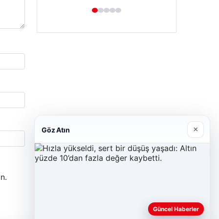
×
Göz Atın
n.
Güncel Haberler