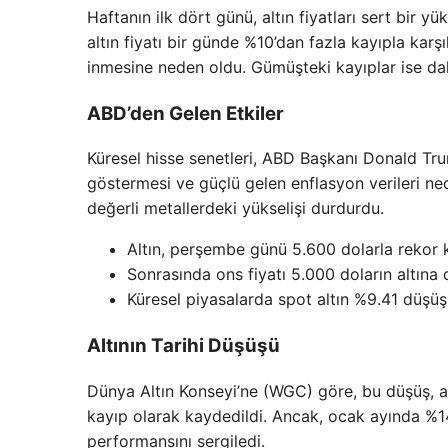
Haftanın ilk dört günü, altın fiyatları sert bir 
altın fiyatı bir günde %10’dan fazla kayıpla karşı
inmesine neden oldu. Gümüşteki kayıplar ise dah
ABD’den Gelen Etkiler
Küresel hisse senetleri, ABD Başkanı Donald Tr
göstermesi ve güçlü gelen enflasyon verileri ne
değerli metallerdeki yükselişi durdurdu.
Altın, perşembe günü 5.600 dolarla rekor k
Sonrasında ons fiyatı 5.000 doların altına 
Küresel piyasalarda spot altın %9.41 düşüşl
Altının Tarihi Düşüşü
Dünya Altın Konseyi’ne (WGC) göre, bu düşüş, a
kayıp olarak kaydedildi. Ancak, ocak ayında %14’
performansını sergiledi.