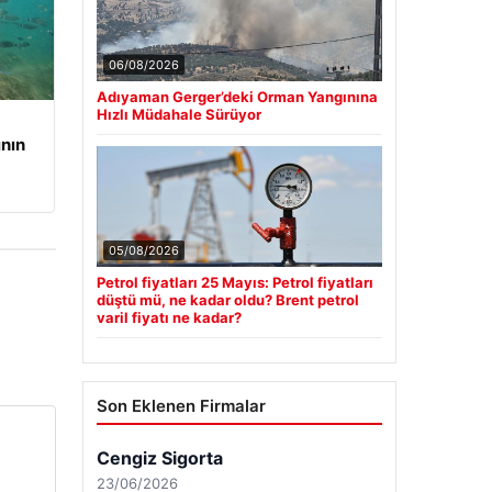
06/08/2026
Adıyaman Gerger’deki Orman Yangınına
Hızlı Müdahale Sürüyor
ının
05/08/2026
Petrol fiyatları 25 Mayıs: Petrol fiyatları
düştü mü, ne kadar oldu? Brent petrol
varil fiyatı ne kadar?
Son Eklenen Firmalar
Cengiz Sigorta
23/06/2026