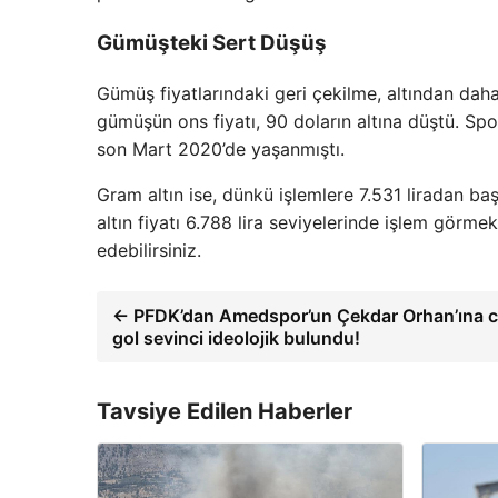
Gümüşteki Sert Düşüş
Gümüş fiyatlarındaki geri çekilme, altından dah
gümüşün ons fiyatı, 90 doların altına düştü. Sp
son Mart 2020’de yaşanmıştı.
Gram altın ise, dünkü işlemlere 7.531 liradan ba
altın fiyatı 6.788 lira seviyelerinde işlem görme
edebilirsiniz.
← PFDK’dan Amedspor’un Çekdar Orhan’ına c
gol sevinci ideolojik bulundu!
Tavsiye Edilen Haberler