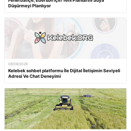
Fenerbahçe, Ederson İçin Yeni Planlarını Suya
Düşürmeyi Planlıyor
08/08/2026
Kelebek sohbet platformu İle Dijital İletişimin Seviyeli
Adresi Ve Chat Deneyimi