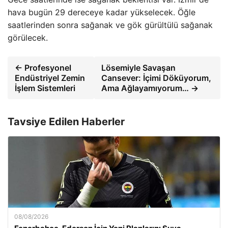
hava bugün 29 dereceye kadar yükselecek. Öğle
saatlerinden sonra sağanak ve gök gürültülü sağanak
görülecek.
← Profesyonel
Lösemiyle Savaşan
Endüstriyel Zemin
Cansever: İçimi Döküyorum,
İşlem Sistemleri
Ama Ağlayamıyorum… →
Tavsiye Edilen Haberler
08/08/2026