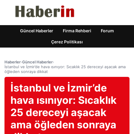
Güncel Haberler
Firma Rehberi
Forum
Çerez Politikası
Haberler
›
Güncel Haberler
›
İstanbul ve İzmir’de hava ısınıyor: Sıcaklık 25 dereceyi aşacak ama
öğleden sonraya dikkat
İstanbul ve İzmir’de
hava ısınıyor: Sıcaklık
25 dereceyi aşacak
ama öğleden sonraya