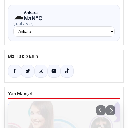
☁
Ankara
NaN°C
ŞEHIR SEÇ
Bizi Takip Edin
Yan Manşet