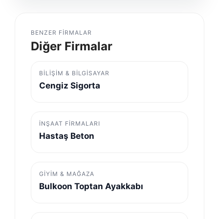
BENZER FIRMALAR
Diğer Firmalar
BILIŞIM & BILGISAYAR
Cengiz Sigorta
İNŞAAT FIRMALARI
Hastaş Beton
GIYIM & MAĞAZA
Bulkoon Toptan Ayakkabı