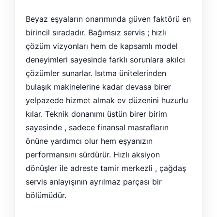
Beyaz eşyaların onarımında güven faktörü en
birincil sıradadır. Bağımsız servis ; hızlı
çözüm vizyonları hem de kapsamlı model
deneyimleri sayesinde farklı sorunlara akılcı
çözümler sunarlar. Isıtma ünitelerinden
bulaşık makinelerine kadar devasa birer
yelpazede hizmet almak ev düzenini huzurlu
kılar. Teknik donanımı üstün birer birim
sayesinde , sadece finansal masrafların
önüne yardımcı olur hem eşyanızın
performansını sürdürür. Hızlı aksiyon
dönüşler ile adreste tamir merkezli , çağdaş
servis anlayışının ayrılmaz parçası bir
bölümüdür.