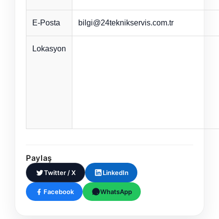
E-Posta
bilgi@24teknikservis.com.tr
Lokasyon
Paylaş
Twitter / X
LinkedIn
Facebook
WhatsApp