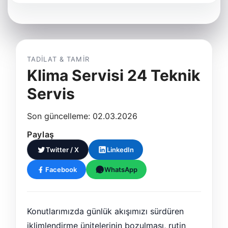
TADILAT & TAMIR
Klima Servisi 24 Teknik
Servis
Son güncelleme: 02.03.2026
Paylaş
Twitter / X
LinkedIn
Facebook
WhatsApp
Konutlarımızda günlük akışımızı sürdüren
iklimlendirme ünitelerinin bozulması, rutin