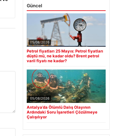
Güncel
05/08/2026
Petrol fiyatları 25 Mayıs: Petrol fiyatları
düştü mü, ne kadar oldu? Brent petrol
varil fiyatı ne kadar?
05/08/2026
Antalya’da Ölümlü Dalış Olayının
Ardındaki Soru İşaretleri Çözülmeye
Çalışılıyor