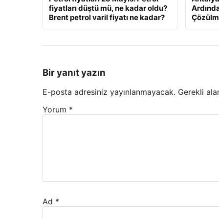
fiyatları düştü mü, ne kadar oldu?
Ardında
Brent petrol varil fiyatı ne kadar?
Çözülme
Bir yanıt yazın
E-posta adresiniz yayınlanmayacak.
Gerekli ala
Yorum
*
Ad
*