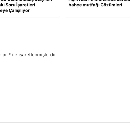
ki Soru İşaretleri
bahçe mutfağı Çözümleri
ye Çalışılıyor
nlar
*
ile işaretlenmişlerdir