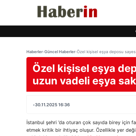
Haberler
›
Güncel Haberler
›
Özel kişisel eşya deposu sayes
Özel kişisel eşya de
uzun vadeli eşya sa
•
30.11.2025 16:36
İstanbul şehri ’da oturan çok sayıda birey için
etmek kritik bir ihtiyaç oluşur. Özellikle yer d