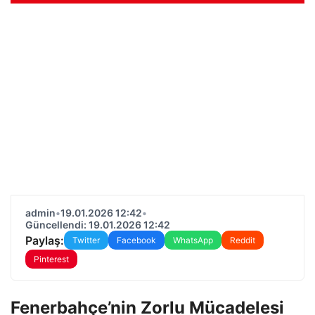
admin
•
19.01.2026 12:42
•
Güncellendi: 19.01.2026 12:42
Paylaş:
Twitter
Facebook
WhatsApp
Reddit
Pinterest
Fenerbahçe’nin Zorlu Mücadelesi