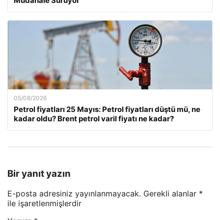
Müdahale Sürüyor
05/08/2026
Petrol fiyatları 25 Mayıs: Petrol fiyatları düştü mü, ne
kadar oldu? Brent petrol varil fiyatı ne kadar?
Bir yanıt yazın
E-posta adresiniz yayınlanmayacak.
Gerekli alanlar
*
ile işaretlenmişlerdir