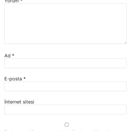
Yorum
*
Ad
*
E-posta
*
İnternet sitesi