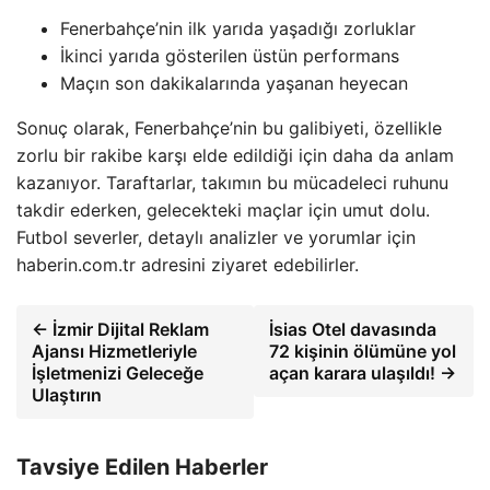
Fenerbahçe’nin ilk yarıda yaşadığı zorluklar
İkinci yarıda gösterilen üstün performans
Maçın son dakikalarında yaşanan heyecan
Sonuç olarak, Fenerbahçe’nin bu galibiyeti, özellikle
zorlu bir rakibe karşı elde edildiği için daha da anlam
kazanıyor. Taraftarlar, takımın bu mücadeleci ruhunu
takdir ederken, gelecekteki maçlar için umut dolu.
Futbol severler, detaylı analizler ve yorumlar için
haberin.com.tr adresini ziyaret edebilirler.
← İzmir Dijital Reklam
İsias Otel davasında
Ajansı Hizmetleriyle
72 kişinin ölümüne yol
İşletmenizi Geleceğe
açan karara ulaşıldı! →
Ulaştırın
Tavsiye Edilen Haberler