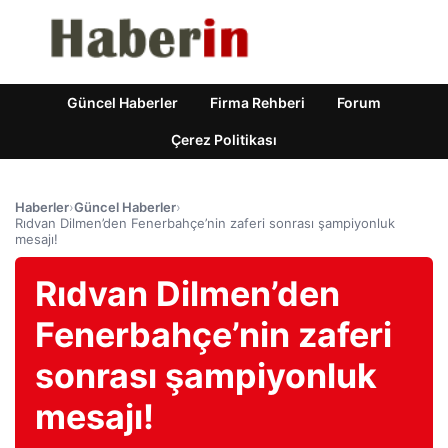
Güncel Haberler
Firma Rehberi
Forum
Çerez Politikası
Haberler
›
Güncel Haberler
›
Rıdvan Dilmen’den Fenerbahçe’nin zaferi sonrası şampiyonluk
mesajı!
Rıdvan Dilmen’den
Fenerbahçe’nin zaferi
sonrası şampiyonluk
mesajı!