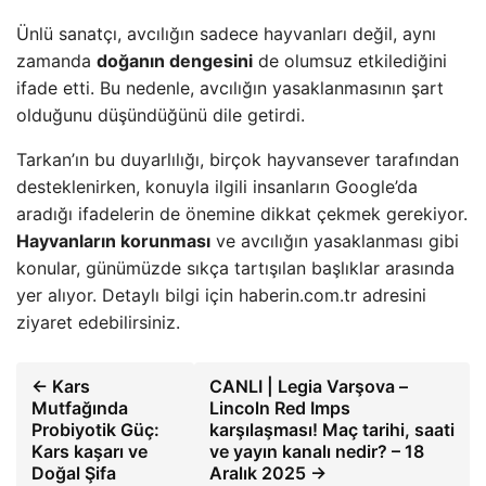
Ünlü sanatçı, avcılığın sadece hayvanları değil, aynı
zamanda
doğanın dengesini
de olumsuz etkilediğini
ifade etti. Bu nedenle, avcılığın yasaklanmasının şart
olduğunu düşündüğünü dile getirdi.
Tarkan’ın bu duyarlılığı, birçok hayvansever tarafından
desteklenirken, konuyla ilgili insanların Google’da
aradığı ifadelerin de önemine dikkat çekmek gerekiyor.
Hayvanların korunması
ve avcılığın yasaklanması gibi
konular, günümüzde sıkça tartışılan başlıklar arasında
yer alıyor. Detaylı bilgi için haberin.com.tr adresini
ziyaret edebilirsiniz.
← Kars
CANLI | Legia Varşova –
Mutfağında
Lincoln Red Imps
Probiyotik Güç:
karşılaşması! Maç tarihi, saati
Kars kaşarı ve
ve yayın kanalı nedir? – 18
Doğal Şifa
Aralık 2025 →