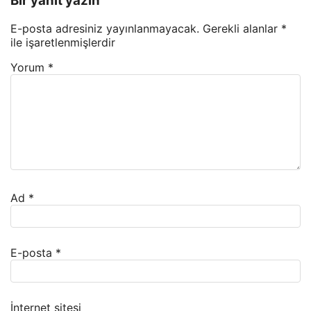
Bir yanıt yazın
E-posta adresiniz yayınlanmayacak.
Gerekli alanlar
*
ile işaretlenmişlerdir
Yorum
*
Ad
*
E-posta
*
İnternet sitesi