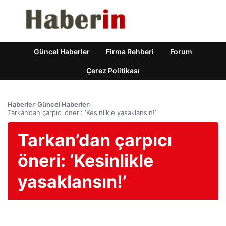
Güncel Haberler
Firma Rehberi
Forum
Çerez Politikası
Haberler
›
Güncel Haberler
›
Tarkan’dan çarpıcı öneri: ‘Kesinlikle yasaklansın!’
Tarkan’dan çarpıcı
öneri: ‘Kesinlikle
yasaklansın!’