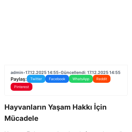
admin
•
17.12.2025 14:55
•
Güncellendi: 17.12.2025 14:55
Paylaş:
Twitter
Facebook
WhatsApp
Reddit
Pinterest
Hayvanların Yaşam Hakkı İçin
Mücadele