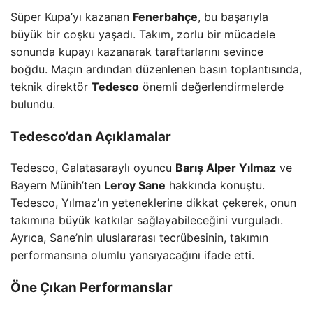
Süper Kupa’yı kazanan
Fenerbahçe
, bu başarıyla
büyük bir coşku yaşadı. Takım, zorlu bir mücadele
sonunda kupayı kazanarak taraftarlarını sevince
boğdu. Maçın ardından düzenlenen basın toplantısında,
teknik direktör
Tedesco
önemli değerlendirmelerde
bulundu.
Tedesco’dan Açıklamalar
Tedesco, Galatasaraylı oyuncu
Barış Alper Yılmaz
ve
Bayern Münih’ten
Leroy Sane
hakkında konuştu.
Tedesco, Yılmaz’ın yeteneklerine dikkat çekerek, onun
takımına büyük katkılar sağlayabileceğini vurguladı.
Ayrıca, Sane’nin uluslararası tecrübesinin, takımın
performansına olumlu yansıyacağını ifade etti.
Öne Çıkan Performanslar