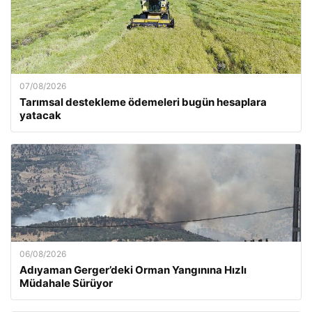
07/08/2026
Tarımsal destekleme ödemeleri bugün hesaplara
yatacak
06/08/2026
Adıyaman Gerger’deki Orman Yangınına Hızlı
Müdahale Sürüyor