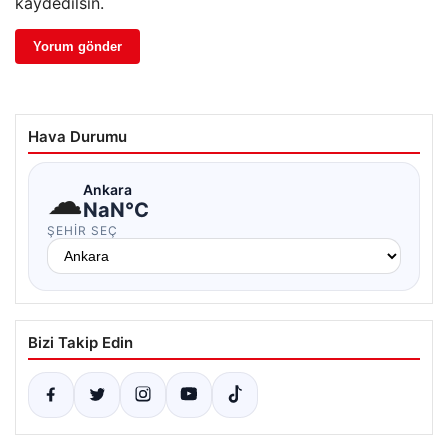
kaydedilsin.
Hava Durumu
☁
Ankara
NaN°C
ŞEHIR SEÇ
Bizi Takip Edin