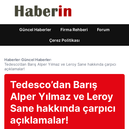
Güncel Haberler
Firma Rehberi
Forum
Çerez Politikası
Haberler
›
Güncel Haberler
›
Tedesco’dan Barış Alper Yılmaz ve Leroy Sane hakkında çarpıcı
açıklamalar!
Tedesco’dan Barış
Alper Yılmaz ve Leroy
Sane hakkında çarpıcı
açıklamalar!