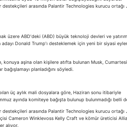
 destekçileri arasında Palantir Technologies kurucu ortağı
k üzere ABD'deki (ABD) büyük teknoloji devleri ve yatırımc
adayı Donald Trump'ı desteklemek için yeni bir siyasi eyl
, konuya aşina olan kişilere atıfta bulunan Musk, Cumartes
 bağışlamayı planladığını söyledi.
an üç aylık mali dosyalara göre, Haziran sonu itibariyle
mmuz ayında komiteye bağışta bulunup bulunmadığı belli de
 destekçileri arasında Palantir Technologies kurucu ortağı
çisi Cameron Winklevoss Kelly Craft ve kömür üreticisi Alli
r alıyor.