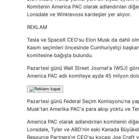
Komitenin America PAC olarak adlandırılan diğer
Lonsdale ve Winklevoss kardeşler yer alıyor.
REKLAM
Tesla ve SpaceX CEO'su Elon Musk da dahil olma
Kasım seçimleri öncesinde Cumhuriyetçi başkan 
komitesine bağışta bulundu.
Pazartesi günü Wall Street Journal'a (WSJ) göre
America PAC adlı komiteye ayda 45 milyon dolar
Pazartesi günü Federal Seçim Komisyonu'na yapıl
Musk'tan Amerika PAC'a para akışı yoktu ve Te
America PAC olarak adlandırılan komitenin diğer
Lonsdale, Tyler ve ABD'nin eski Kanada Büyükel
Resource Partners'ın CEO'su kocası Joe Craft ye