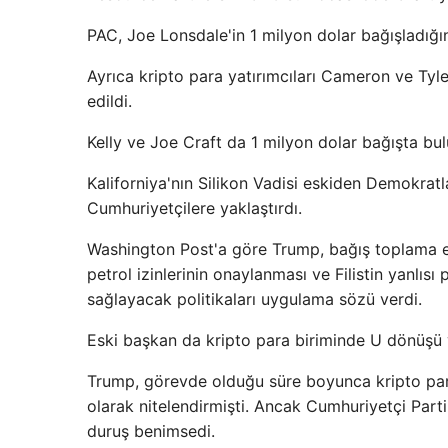
PAC, Joe Lonsdale'in 1 milyon dolar bağışladığı
Ayrıca kripto para yatırımcıları Cameron ve Tyle
edildi.
Kelly ve Joe Craft da 1 milyon dolar bağışta bu
Kaliforniya'nın Silikon Vadisi eskiden Demokratla
Cumhuriyetçilere yaklaştırdı.
Washington Post'a göre Trump, bağış toplama etki
petrol izinlerinin onaylanması ve Filistin yanlısı
sağlayacak politikaları uygulama sözü verdi.
Eski başkan da kripto para biriminde U dönüşü 
Trump, görevde olduğu süre boyunca kripto para b
olarak nitelendirmişti. Ancak Cumhuriyetçi Parti
duruş benimsedi.