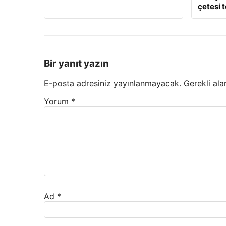
çetesi 
Bir yanıt yazın
E-posta adresiniz yayınlanmayacak.
Gerekli ala
Yorum
*
Ad
*