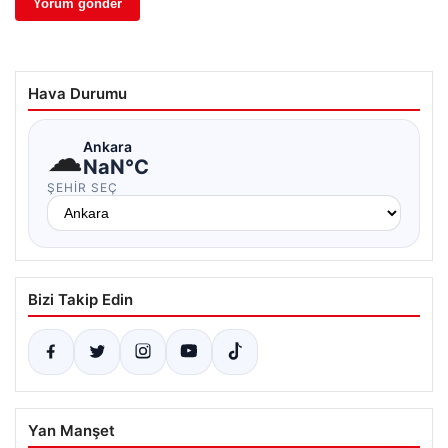
Hava Durumu
☁
Ankara
NaN°C
ŞEHIR SEÇ
Bizi Takip Edin
Yan Manşet