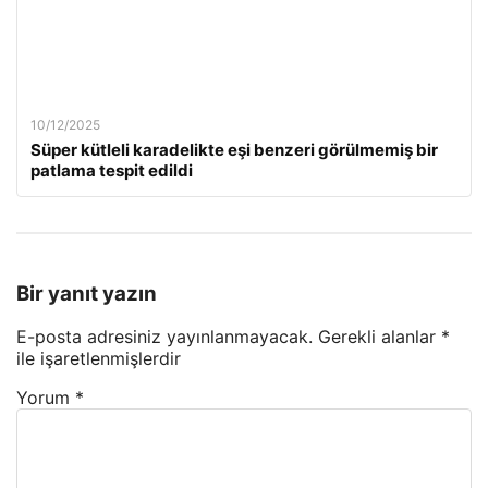
10/12/2025
Süper kütleli karadelikte eşi benzeri görülmemiş bir
patlama tespit edildi
Bir yanıt yazın
E-posta adresiniz yayınlanmayacak.
Gerekli alanlar
*
ile işaretlenmişlerdir
Yorum
*