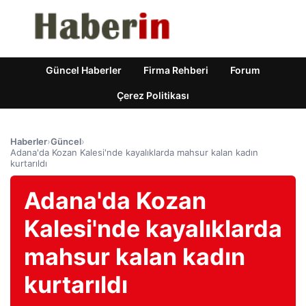
Güncel Haberler
Firma Rehberi
Forum
Çerez Politikası
Haberler
›
Güncel
›
Adana'da Kozan Kalesi'nde kayalıklarda mahsur kalan kadın
kurtarıldı
Adana'da Kozan
Kalesi'nde kayalıklarda
mahsur kalan kadın
kurtarıldı