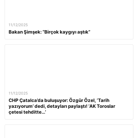
11/12/2025
Bakan Şimşek: “Birçok kaygıyı aştık”
11/12/2025
CHP Çatalca’da buluşuyor: Özgür Özel, ‘Tarih
yazıyorum’ dedi, detayları paylaştı! ‘AK Toroslar
çetesi tehditte…’