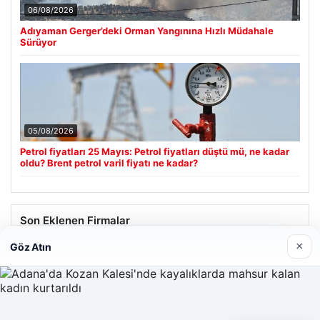
06/08/2026
Adıyaman Gerger’deki Orman Yangınına Hızlı Müdahale
Sürüyor
05/08/2026
Petrol fiyatları 25 Mayıs: Petrol fiyatları düştü mü, ne kadar
oldu? Brent petrol varil fiyatı ne kadar?
Son Eklenen Firmalar
×
Göz Atın
Hastaş Beton
26/05/2026