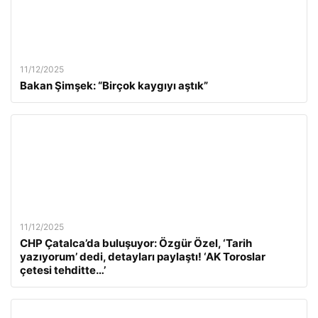
11/12/2025
Bakan Şimşek: “Birçok kaygıyı aştık”
11/12/2025
CHP Çatalca’da buluşuyor: Özgür Özel, ‘Tarih
yazıyorum’ dedi, detayları paylaştı! ‘AK Toroslar
çetesi tehditte…’