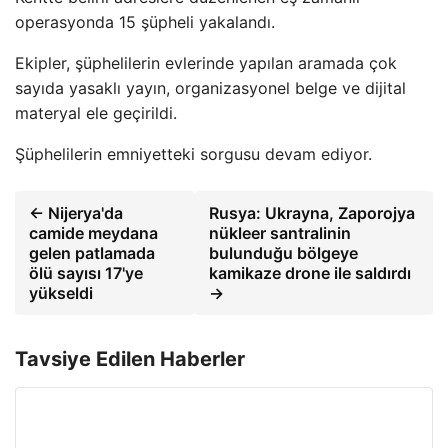
operasyonda 15 şüpheli yakalandı.
Ekipler, şüphelilerin evlerinde yapılan aramada çok
sayıda yasaklı yayın, organizasyonel belge ve dijital
materyal ele geçirildi.
Şüphelilerin emniyetteki sorgusu devam ediyor.
← Nijerya'da
Rusya: Ukrayna, Zaporojya
camide meydana
nükleer santralinin
gelen patlamada
bulunduğu bölgeye
ölü sayısı 17'ye
kamikaze drone ile saldırdı
yükseldi
→
Tavsiye Edilen Haberler