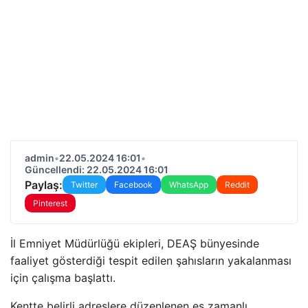
admin
•
22.05.2024 16:01
•
Güncellendi: 22.05.2024 16:01
Paylaş:
Twitter
Facebook
WhatsApp
Reddit
Pinterest
İl Emniyet Müdürlüğü ekipleri, DEAŞ bünyesinde
faaliyet gösterdiği tespit edilen şahısların yakalanması
için çalışma başlattı.
Kentte belirli adreslere düzenlenen eş zamanlı