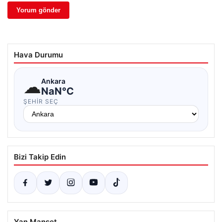
Hava Durumu
☁
Ankara
NaN°C
ŞEHIR SEÇ
Bizi Takip Edin
Yan Manşet