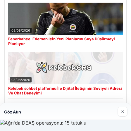
08/08/2026
Fenerbahçe, Ederson İçin Yeni Planlarını Suya Düşürmeyi
Planlıyor
08/08/2026
Kelebek sohbet platformu İle Dijital İletişimin Seviyeli Adresi
Ve Chat Deneyimi
×
Göz Atın
Son Eklenen Firmalar