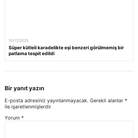
10/12/2025
Süper kütleli karadelikte eşi benzeri görülmemiş bir
patlama tespit edildi
Bir yanıt yazın
E-posta adresiniz yayınlanmayacak.
Gerekli alanlar
*
ile işaretlenmişlerdir
Yorum
*