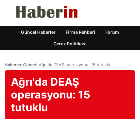
Güncel Haberler
Firma Rehberi
Forum
Çerez Politikası
Haberler
›
Güncel
›
Ağrı'da DEAŞ operasyonu: 15 tutuklu
Ağrı'da DEAŞ
operasyonu: 15
tutuklu