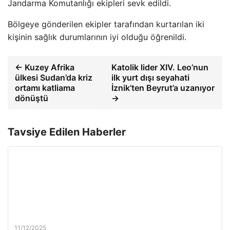
Jandarma Komutanlığı ekipleri sevk edildi.
Bölgeye gönderilen ekipler tarafından kurtarılan iki
kişinin sağlık durumlarının iyi olduğu öğrenildi.
← Kuzey Afrika
Katolik lider XIV. Leo’nun
ülkesi Sudan’da kriz
ilk yurt dışı seyahati
ortamı katliama
İznik’ten Beyrut’a uzanıyor
dönüştü
→
Tavsiye Edilen Haberler
11/12/2025