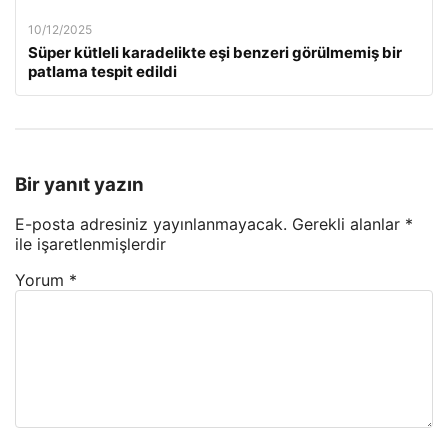
10/12/2025
Süper kütleli karadelikte eşi benzeri görülmemiş bir
patlama tespit edildi
Bir yanıt yazın
E-posta adresiniz yayınlanmayacak.
Gerekli alanlar
*
ile işaretlenmişlerdir
Yorum
*