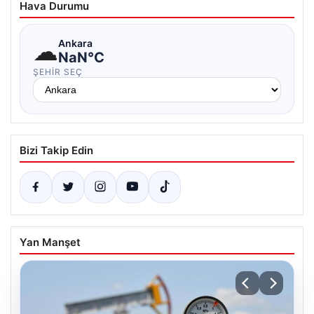
Hava Durumu
☁
Ankara
NaN°C
ŞEHIR SEÇ
Bizi Takip Edin
Yan Manşet