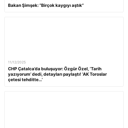
Bakan Şimşek: “Birçok kaygıyı aştık”
11/12/2025
CHP Çatalca’da buluşuyor: Özgür Özel, ‘Tarih
yazıyorum’ dedi, detayları paylaştı! ‘AK Toroslar
çetesi tehditte…’