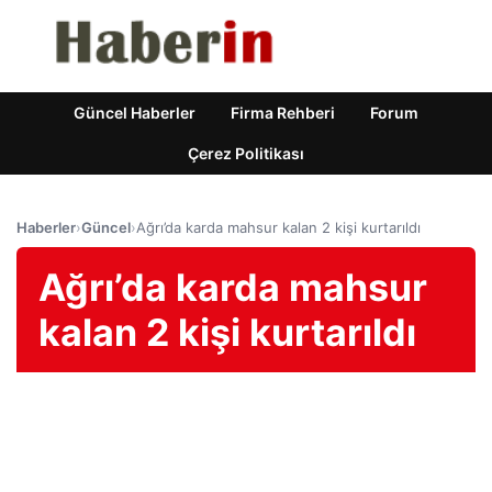
Güncel Haberler
Firma Rehberi
Forum
Çerez Politikası
Haberler
›
Güncel
›
Ağrı’da karda mahsur kalan 2 kişi kurtarıldı
Ağrı’da karda mahsur
kalan 2 kişi kurtarıldı