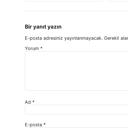
Bir yanıt yazın
E-posta adresiniz yayınlanmayacak.
Gerekli ala
Yorum
*
Ad
*
E-posta
*