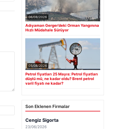
06/08/2026
Adıyaman Gerger’deki Orman Yangınına
Hızlı Müdahale Sürüyor
05/08/2026
Petrol fiyatları 25 Mayıs: Petrol fiyatları
düştü mü, ne kadar oldu? Brent petrol
varil fiyatı ne kadar?
Son Eklenen Firmalar
Cengiz Sigorta
23/06/2026