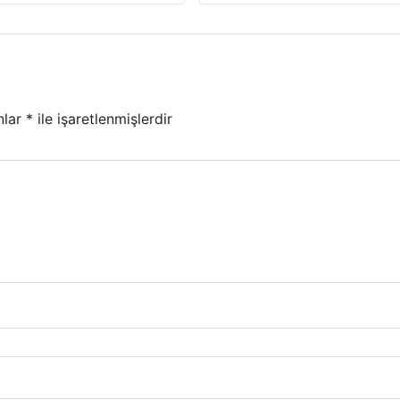
nlar
*
ile işaretlenmişlerdir