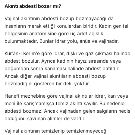
Akıntı abdesti bozar mı?
Vajinal akıntının abdesti bozup bozmayacağı da
insanların merak ettiği konulardan biridir. Kadın genital
bölgesinin anatomisine göre üç adet açıklık
bulunmaktadır. Bunlar idrar yolu, anüs ve vajinadır.
Kur'an-ı Kerim'e göre idrar, dışkı ve gaz çıkması halinde
abdest bozulur. Ayrıca kadının hayız sırasında veya
doğumdan sonra kanaması halinde abdest batıldır.
Ancak diğer vajinal akıntıların abdesti bozup
bozmadığını gösteren bir delil yoktur.
Hanefi mezhebine göre vajinal akıntılar idrar, kan veya
meni ile karışmamışsa temiz akıntı sayılır. Bu nedenle
abdesti bozmaz. Ancak vajinadan gelen salgıların necis
olduğunu savunan alimler de vardır.
Vajinal akıntının temizlenip temizlenmeyeceği