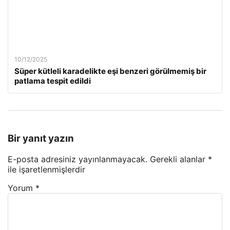
10/12/2025
Süper kütleli karadelikte eşi benzeri görülmemiş bir
patlama tespit edildi
Bir yanıt yazın
E-posta adresiniz yayınlanmayacak.
Gerekli alanlar
*
ile işaretlenmişlerdir
Yorum
*