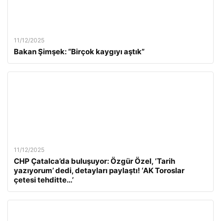
11/12/2025
Bakan Şimşek: “Birçok kaygıyı aştık”
11/12/2025
CHP Çatalca’da buluşuyor: Özgür Özel, ‘Tarih
yazıyorum’ dedi, detayları paylaştı! ‘AK Toroslar
çetesi tehditte…’