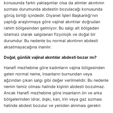
konusunda farklı yaklaşımlar olsa da alimler akıntının
sızması durumunda abdestin bozulacağı konusunda
görüş birliği içindedir. Diyanet İşleri Başkanlığı'nın
yaptığı araştırmaya göre vajinal akıntılar doğrudan
rahim bölgesinden gelmiyor. Bu salgı alt bölgeden
istemsiz olarak salgılanan fizyolojik ve doğal bir
durumdur. Bu nedenle bu normal akıntının abdesti
aksatmayacağına inanılır.
Doğal, günlük vajinal akıntılar abdesti bozar mı?
Hanefi mezhebine göre kadınların vajina bölgesinden
gelen normal neme, insanların burnundan veya
ağzından çıkan salgı gibi değer verilmelidir. Bu nedenle
nemin temiz olması halinde kişinin abdesti bozulmaz.
Ancak Hanefi mezhebine göre insanların ön ve arka
bölgelerinden idrar, dışkı, kan, irin veya gaz sızması
halinde abdest bozulur ve yeniden alınması gerekir.