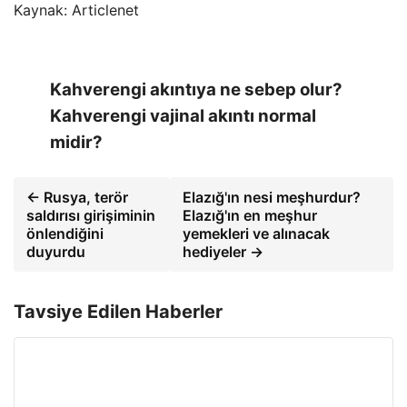
Kaynak: Articlenet
Kahverengi akıntıya ne sebep olur?
Kahverengi vajinal akıntı normal
midir?
← Rusya, terör
Elazığ'ın nesi meşhurdur?
saldırısı girişiminin
Elazığ'ın en meşhur
önlendiğini
yemekleri ve alınacak
duyurdu
hediyeler →
Tavsiye Edilen Haberler