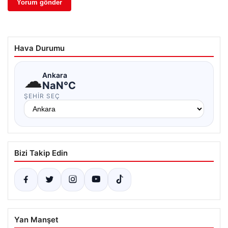
Hava Durumu
☁
Ankara
NaN°C
ŞEHIR SEÇ
Bizi Takip Edin
Yan Manşet