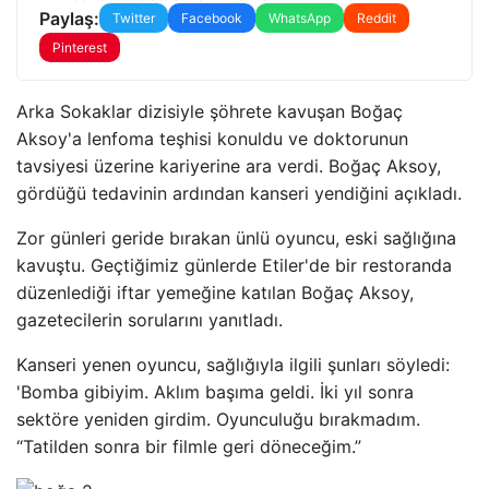
Paylaş:
Twitter
Facebook
WhatsApp
Reddit
Pinterest
Arka Sokaklar dizisiyle şöhrete kavuşan Boğaç
Aksoy'a lenfoma teşhisi konuldu ve doktorunun
tavsiyesi üzerine kariyerine ara verdi. Boğaç Aksoy,
gördüğü tedavinin ardından kanseri yendiğini açıkladı.
Zor günleri geride bırakan ünlü oyuncu, eski sağlığına
kavuştu. Geçtiğimiz günlerde Etiler'de bir restoranda
düzenlediği iftar yemeğine katılan Boğaç Aksoy,
gazetecilerin sorularını yanıtladı.
Kanseri yenen oyuncu, sağlığıyla ilgili şunları söyledi:
'Bomba gibiyim. Aklım başıma geldi. İki yıl sonra
sektöre yeniden girdim. Oyunculuğu bırakmadım.
“Tatilden sonra bir filmle geri döneceğim.”