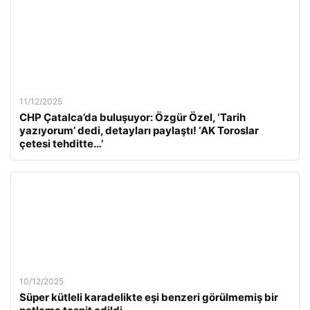
11/12/2025
CHP Çatalca’da buluşuyor: Özgür Özel, ‘Tarih
yazıyorum’ dedi, detayları paylaştı! ‘AK Toroslar
çetesi tehditte…’
10/12/2025
Süper kütleli karadelikte eşi benzeri görülmemiş bir