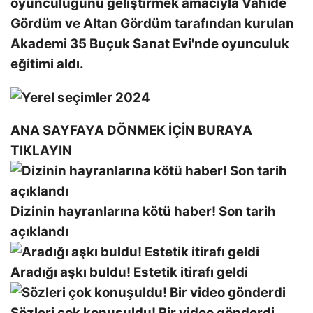
oyunculuğunu geliştirmek amacıyla Vahide
Gördüm ve Altan Gördüm tarafından kurulan
Akademi 35 Buçuk Sanat Evi'nde oyunculuk
eğitimi aldı.
ANA SAYFAYA DÖNMEK İÇİN BURAYA
TIKLAYIN
Dizinin hayranlarına kötü haber! Son tarih
açıklandı
Aradığı aşkı buldu! Estetik itirafı geldi
Sözleri çok konuşuldu! Bir video gönderdi