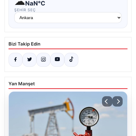
☁
NaN°C
ŞEHIR SEÇ
Bizi Takip Edin
Yan Manşet