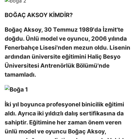
BOĞAÇ AKSOY KİMDİR?
Boğaç Aksoy, 30 Temmuz 1989'da İzmit'te
doğdu. Ünlü model ve oyuncu, 2006 yılında
Fenerbahçe Lisesi'nden mezun oldu. Lisenin
ardından üniversite eğitimini Haliç Besyo
Üniversitesi Antrenörlük Bölümü'nde
tamamladı.
İki yıl boyunca profesyonel binicilik eğitimi
aldı. Ayrıca iki yıldızlı dalış sertifikasına da
sahiptir. Eğitimine her zaman önem veren
ünlü model ve oyuncu Boğaç Aksoy,