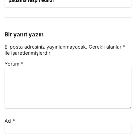
patlama tespit edildi
Bir yanıt yazın
E-posta adresiniz yayınlanmayacak.
Gerekli alanlar
*
ile işaretlenmişlerdir
Yorum
*
Ad
*