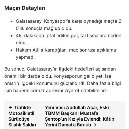
Maçın Detayları
Galatasaray, Konyaspor’a karşı oynadığı maçta 2-
0’lık sonuçla mağlup oldu.
49. dakikada iptal edilen gol, tartışmalara neden
oldu.
Hakem Atilla Karaoğlan, maç sonrası açıklama
yapmadı.
Bu sonuç, Galatasaray’ın ligdeki hedefleri açısından
önemli bir darbe oldu. Konyaspor’un galibiyeti ise
onların ligdeki konumunu güçlendirdi. Daha fazla bilgi
için haberin.com.tr adresini ziyaret edebilirsiniz.
← Trafikte
Yeni Vasi Abdullah Acar, Eski
Motosikletli
TBMM Başkanı Mustafa
Sürücüye
Şentop’un Kızıyla Evlendi: Kâtip
Silahlı Saldırı
Yerini Damat’a Bıraktı →