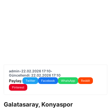
admin
•
22.02.2026 17:10
•
Güncellendi: 22.02.2026 17:10
Paylaş:
Twitter
Facebook
WhatsApp
Reddit
Pinterest
Galatasaray, Konyaspor