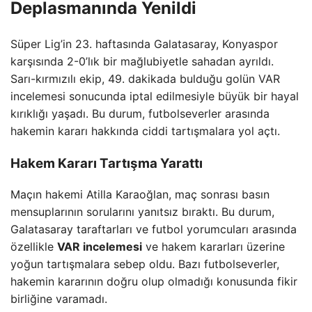
Deplasmanında Yenildi
Süper Lig’in 23. haftasında Galatasaray, Konyaspor
karşısında 2-0’lık bir mağlubiyetle sahadan ayrıldı.
Sarı-kırmızılı ekip, 49. dakikada bulduğu golün VAR
incelemesi sonucunda iptal edilmesiyle büyük bir hayal
kırıklığı yaşadı. Bu durum, futbolseverler arasında
hakemin kararı hakkında ciddi tartışmalara yol açtı.
Hakem Kararı Tartışma Yarattı
Maçın hakemi Atilla Karaoğlan, maç sonrası basın
mensuplarının sorularını yanıtsız bıraktı. Bu durum,
Galatasaray taraftarları ve futbol yorumcuları arasında
özellikle
VAR incelemesi
ve hakem kararları üzerine
yoğun tartışmalara sebep oldu. Bazı futbolseverler,
hakemin kararının doğru olup olmadığı konusunda fikir
birliğine varamadı.