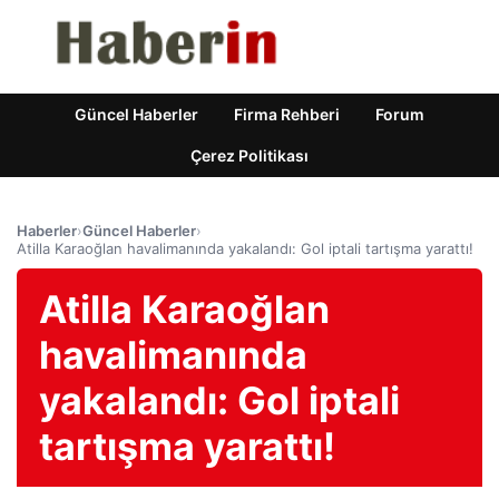
Güncel Haberler
Firma Rehberi
Forum
Çerez Politikası
Haberler
›
Güncel Haberler
›
Atilla Karaoğlan havalimanında yakalandı: Gol iptali tartışma yarattı!
Atilla Karaoğlan
havalimanında
yakalandı: Gol iptali
tartışma yarattı!