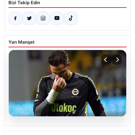
Bizi Takip Edin
Yan Manşet
08.08.2026
Fenerbahçe, Ederson İçin Yeni