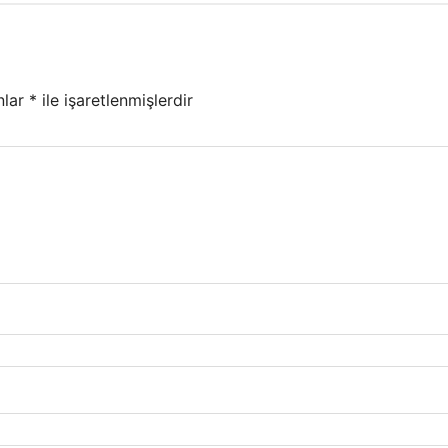
nlar
*
ile işaretlenmişlerdir