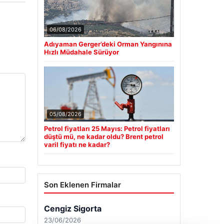
06/08/2026
Adıyaman Gerger’deki Orman Yangınına
Hızlı Müdahale Sürüyor
05/08/2026
Petrol fiyatları 25 Mayıs: Petrol fiyatları
düştü mü, ne kadar oldu? Brent petrol
varil fiyatı ne kadar?
Son Eklenen Firmalar
Cengiz Sigorta
23/06/2026