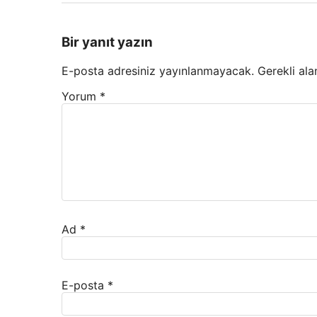
Bir yanıt yazın
E-posta adresiniz yayınlanmayacak.
Gerekli ala
Yorum
*
Ad
*
E-posta
*