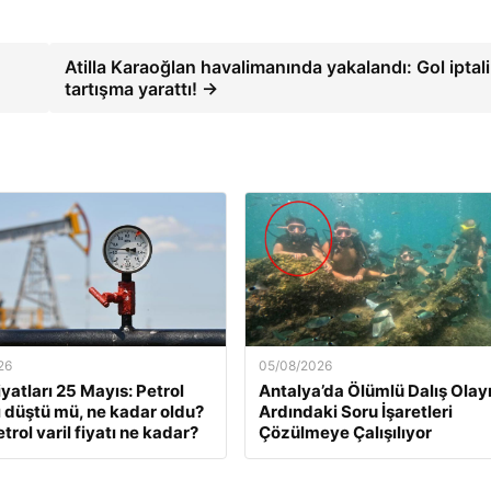
Atilla Karaoğlan havalimanında yakalandı: Gol iptali
tartışma yarattı! →
26
05/08/2026
iyatları 25 Mayıs: Petrol
Antalya’da Ölümlü Dalış Olay
rı düştü mü, ne kadar oldu?
Ardındaki Soru İşaretleri
trol varil fiyatı ne kadar?
Çözülmeye Çalışılıyor