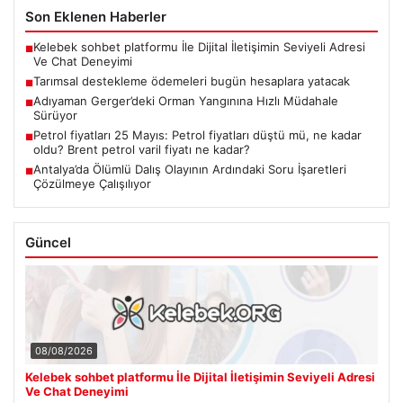
Son Eklenen Haberler
Kelebek sohbet platformu İle Dijital İletişimin Seviyeli Adresi
■
Ve Chat Deneyimi
Tarımsal destekleme ödemeleri bugün hesaplara yatacak
■
Adıyaman Gerger’deki Orman Yangınına Hızlı Müdahale
■
Sürüyor
Petrol fiyatları 25 Mayıs: Petrol fiyatları düştü mü, ne kadar
■
oldu? Brent petrol varil fiyatı ne kadar?
Antalya’da Ölümlü Dalış Olayının Ardındaki Soru İşaretleri
■
Çözülmeye Çalışılıyor
Güncel
08/08/2026
Kelebek sohbet platformu İle Dijital İletişimin Seviyeli Adresi
Ve Chat Deneyimi