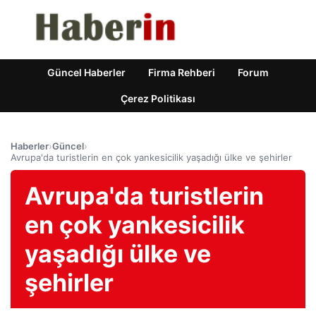
Güncel Haberler
Firma Rehberi
Forum
Çerez Politikası
Haberler
›
Güncel
›
Avrupa'da turistlerin en çok yankesicilik yaşadığı ülke ve şehirler
Avrupa'da turistlerin
en çok yankesicilik
yaşadığı ülke ve
şehirler