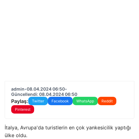
admin
•
08.04.2024 06:50
•
Güncellendi: 08.04.2024 06:50
Paylaş:
Twitter
Facebook
WhatsApp
Reddit
Pinterest
İtalya, Avrupa'da turistlerin en çok yankesicilik yaptığı
ülke oldu.