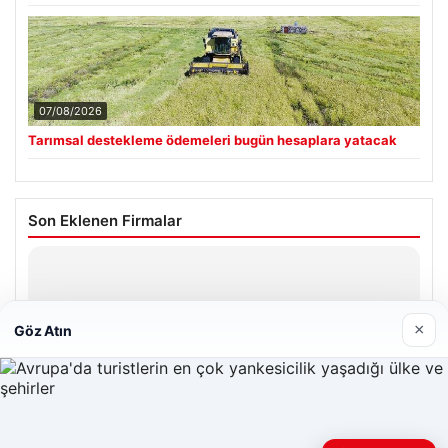
07/08/2026
Tarımsal destekleme ödemeleri bugün hesaplara yatacak
Son Eklenen Firmalar
Hastaş Beton
26/05/2026
×
Göz Atın