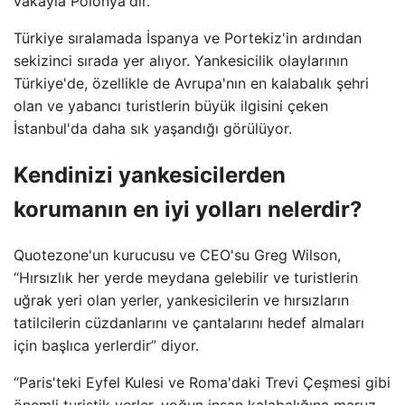
vakayla Polonya'dır.
Türkiye sıralamada İspanya ve Portekiz'in ardından
sekizinci sırada yer alıyor. Yankesicilik olaylarının
Türkiye'de, özellikle de Avrupa'nın en kalabalık şehri
olan ve yabancı turistlerin büyük ilgisini çeken
İstanbul'da daha sık yaşandığı görülüyor.
Kendinizi yankesicilerden
korumanın en iyi yolları nelerdir?
Quotezone'un kurucusu ve CEO'su Greg Wilson,
“Hırsızlık her yerde meydana gelebilir ve turistlerin
uğrak yeri olan yerler, yankesicilerin ve hırsızların
tatilcilerin cüzdanlarını ve çantalarını hedef almaları
için başlıca yerlerdir” diyor.
“Paris'teki Eyfel Kulesi ve Roma'daki Trevi Çeşmesi gibi