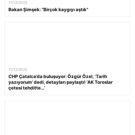
11/12/2025
Bakan Şimşek: “Birçok kaygıyı aştık”
11/12/2025
CHP Çatalca’da buluşuyor: Özgür Özel, ‘Tarih
yazıyorum’ dedi, detayları paylaştı! ‘AK Toroslar
çetesi tehditte…’