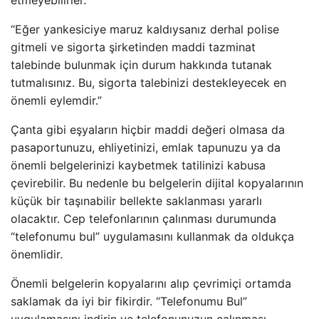
etmeyebilirler. ”
“Eğer yankesiciye maruz kaldıysanız derhal polise
gitmeli ve sigorta şirketinden maddi tazminat
talebinde bulunmak için durum hakkında tutanak
tutmalısınız. Bu, sigorta talebinizi destekleyecek en
önemli eylemdir.”
Çanta gibi eşyaların hiçbir maddi değeri olmasa da
pasaportunuzu, ehliyetinizi, emlak tapunuzu ya da
önemli belgelerinizi kaybetmek tatilinizi kabusa
çevirebilir. Bu nedenle bu belgelerin dijital kopyalarının
küçük bir taşınabilir bellekte saklanması yararlı
olacaktır. Cep telefonlarının çalınması durumunda
“telefonumu bul” uygulamasını kullanmak da oldukça
önemlidir.
Önemli belgelerin kopyalarını alıp çevrimiçi ortamda
saklamak da iyi bir fikirdir. “Telefonumu Bul”