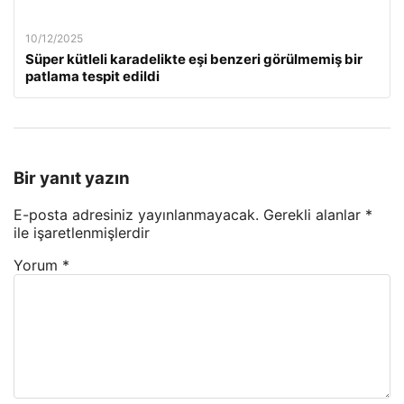
10/12/2025
Süper kütleli karadelikte eşi benzeri görülmemiş bir
patlama tespit edildi
Bir yanıt yazın
E-posta adresiniz yayınlanmayacak.
Gerekli alanlar
*
ile işaretlenmişlerdir
Yorum
*