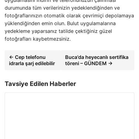
uygulamasını indirin ve telefonunuzun çalınması
durumunda tüm verilerinizin yedeklendiğinden ve
fotoğraflarınızın otomatik olarak çevrimiçi depolamaya
yüklendiğinden emin olun. Bulut uygulamalarına
yedekleme yaparsanız tatilde çektiğiniz güzel
fotoğrafları kaybetmezsiniz.
← Cep telefonu
Buca'da heyecanlı sertifika
idrarla şarj edilebilir
töreni – GÜNDEM →
Tavsiye Edilen Haberler