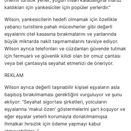
önemli turistik yerler, yoğun insan kalabalığına maruz
kaldıkları için yankesiciler için popüler yerlerdir.”
Wilson, yankesicilerin hedefi olmamak için özellikle
yabancı turistlere pahalı mücevherler gibi değerli
eşyalarını otel kasasına bırakmalarını ve yanlarında
büyük miktarda nakit taşımamalarını tavsiye ediyor.
Wilson ayrıca telefonları ve cüzdanları güvende tutmak
için fermuarlı ve güvenlik kilidi olan bir omuz çantası
veya bel çantasıyla seyahat etmenizi de öneriyor.
REKLAM
Wilson ayrıca değerli taşınabilir kişisel eşyaların asla
başıboş bırakılmaması gerektiğini vurguluyor ve şunu
ekliyor: “Seyahat sigortası şirketleri, yolcuların
eşyalarına 'makul özen' göstermelerini şart koşuyor ve
eğer eşyalar yeterli korumayla donatılmamışsa
ihmalkar hırsızlık için ödeme yapmayı kabul