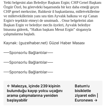
Yetki belgesini alan Belediye Başkanı Ergin; CHP Genel Başkanı
Özgür Özel, bu görevdeki başarısında bir kez daha emeği geçen
CHP genel merkezine, Balıkesir il başkanlarına, milletvekillerine
ve milletvekillerinin yanı sıra tüm Ayvalık halkına ve eşi Canan
Ergin'e teşekkür etmeyi de unutmadı. . Onur belgelerini alan
Başkan Ergin ve belediye meclis üyeleri, Ayvalık belediye
binasına giderek, “Halkın başkanı Mesut Ergin” sloganıyla
çalışmalarına başladı.
Kaynak: (guzelhaber.net) Güzel Haber Masası
—–Sponsorlu Bağlantılar—–
—–Sponsorlu Bağlantılar—–
—–Sponsorlu Bağlantılar—–
← Malezya, içinde 239 kişinin
Batum'u
bulunduğu kayıp yolcu uçağını
bisikletle
arama çalışmalarına yeniden
ziyaret edin |
başlayabilir
Euronews →