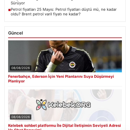
Sürüyor
Petrol fiyatları 25 Mayıs: Petrol fiyatları düştü mü, ne kadar
■
oldu? Brent petrol varil fiyatı ne kadar?
Güncel
08/08/2026
Fenerbahçe, Ederson İçin Yeni Planlarını Suya Düşürmeyi
Planlıyor
08/08/2026
Kelebek sohbet platformu İle Dijital İletişimin Seviyeli Adresi
Ve Chat Deneyimi