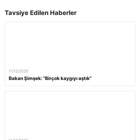
Tavsiye Edilen Haberler
11/12/2025
Bakan Şimşek: “Birçok kaygıyı aştık”