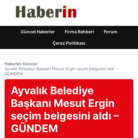
Güncel Haberler
Firma Rehberi
Forum
Çerez Politikası
Haberler
›
Güncel
›
Ayvalık Belediye Başkanı Mesut Ergin seçim belgesini aldı –
GÜNDEM
Ayvalık Belediye
Başkanı Mesut Ergin
seçim belgesini aldı –
GÜNDEM