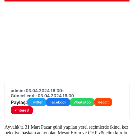
admin
•
03.04.2024 16:00
•
Güncellendi: 03.04.2024 16:00
Paylaş:
Twitter
Facebook
WhatsApp
Reddit
Pinterest
Ayvalık'ta 31 Mart Pazar günü yapılan yerel seçimlerde ikinci kez
belediye başkanı adayı olan Mesut Ergin ve CHP yönetim kurulu