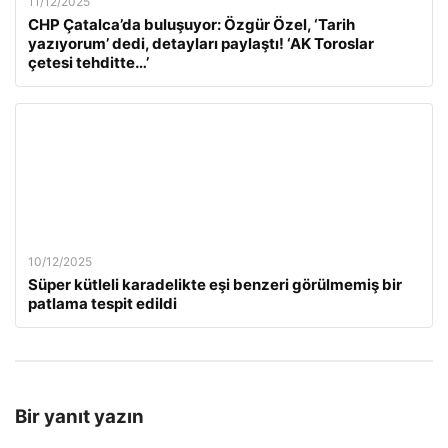
11/12/2025
CHP Çatalca’da buluşuyor: Özgür Özel, ‘Tarih
yazıyorum’ dedi, detayları paylaştı! ‘AK Toroslar
çetesi tehditte…’
10/12/2025
Süper kütleli karadelikte eşi benzeri görülmemiş bir
patlama tespit edildi
Bir yanıt yazın