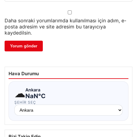
Daha sonraki yorumlarımda kullanılması için adım, e-
posta adresim ve site adresim bu tarayıcıya
kaydedilsin.
Hava Durumu
☁
Ankara
NaN°C
ŞEHIR SEÇ
Bizi Takip Edin