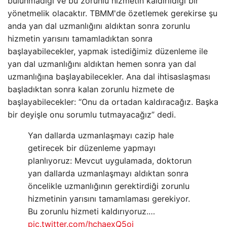
bulunmadığı ve bu zorunlu hizmetin kaldırıldığı bir
yönetmelik olacaktır. TBMM'de özetlemek gerekirse şu
anda yan dal uzmanlığını aldıktan sonra zorunlu
hizmetin yarısını tamamladıktan sonra
başlayabilecekler, yapmak istediğimiz düzenleme ile
yan dal uzmanlığını aldıktan hemen sonra yan dal
uzmanlığına başlayabilecekler. Ana dal ihtisaslaşması
başladıktan sonra kalan zorunlu hizmete de
başlayabilecekler: “Onu da ortadan kaldıracağız. Başka
bir deyişle onu sorumlu tutmayacağız” dedi.
Yan dallarda uzmanlaşmayı cazip hale
getirecek bir düzenleme yapmayı
planlıyoruz: Mevcut uygulamada, doktorun
yan dallarda uzmanlaşmayı aldıktan sonra
öncelikle uzmanlığının gerektirdiği zorunlu
hizmetinin yarısını tamamlaması gerekiyor.
Bu zorunlu hizmeti kaldırıyoruz.…
pic.twitter.com/hchaexQ5oj