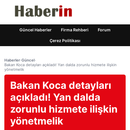
Güncel Haberler
Firma Rehberi
Forum
Çerez Politikası
Haberler
›
Güncel
›
Bakan Koca detayları açıkladı! Yan dalda zorunlu hizmete ilişkin
yönetmelik
Bakan Koca detayları
açıkladı! Yan dalda
zorunlu hizmete ilişkin
yönetmelik