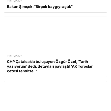
11/12/2025
Bakan Şimşek: “Birçok kaygıyı aştık”
11/12/2025
CHP Çatalca’da buluşuyor: Özgür Özel, ‘Tarih
yazıyorum’ dedi, detayları paylaştı! ‘AK Toroslar
çetesi tehditte…’