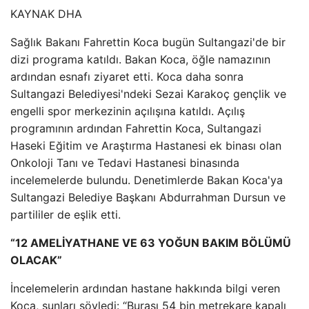
KAYNAK
DHA
Sağlık Bakanı Fahrettin Koca bugün Sultangazi'de bir
dizi programa katıldı. Bakan Koca, öğle namazının
ardından esnafı ziyaret etti. Koca daha sonra
Sultangazi Belediyesi'ndeki Sezai Karakoç gençlik ve
engelli spor merkezinin açılışına katıldı. Açılış
programının ardından Fahrettin Koca, Sultangazi
Haseki Eğitim ve Araştırma Hastanesi ek binası olan
Onkoloji Tanı ve Tedavi Hastanesi binasında
incelemelerde bulundu. Denetimlerde Bakan Koca'ya
Sultangazi Belediye Başkanı Abdurrahman Dursun ve
partililer de eşlik etti.
“12 AMELİYATHANE VE 63 YOĞUN BAKIM BÖLÜMÜ
OLACAK”
İncelemelerin ardından hastane hakkında bilgi veren
Koca, şunları söyledi: “Burası 54 bin metrekare kapalı