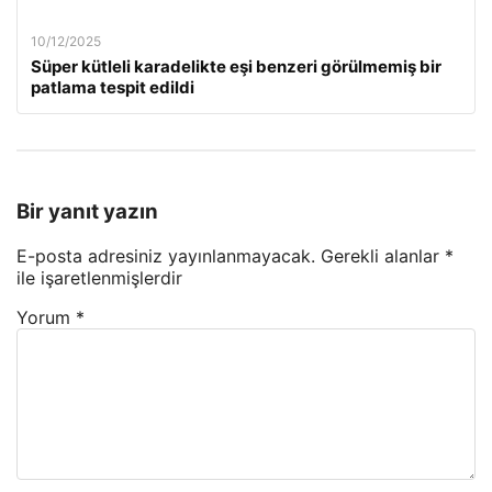
10/12/2025
Süper kütleli karadelikte eşi benzeri görülmemiş bir
patlama tespit edildi
Bir yanıt yazın
E-posta adresiniz yayınlanmayacak.
Gerekli alanlar
*
ile işaretlenmişlerdir
Yorum
*