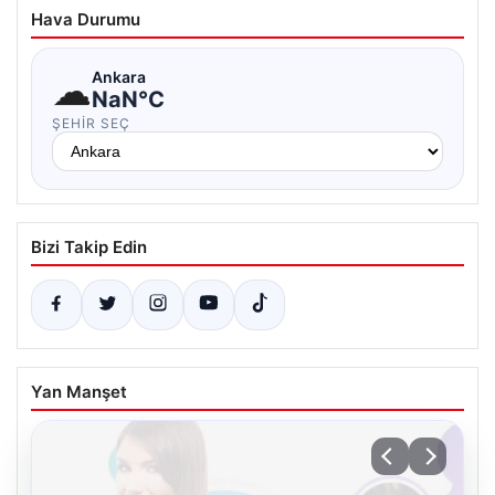
Hava Durumu
☁
Ankara
NaN°C
ŞEHIR SEÇ
Bizi Takip Edin
Yan Manşet