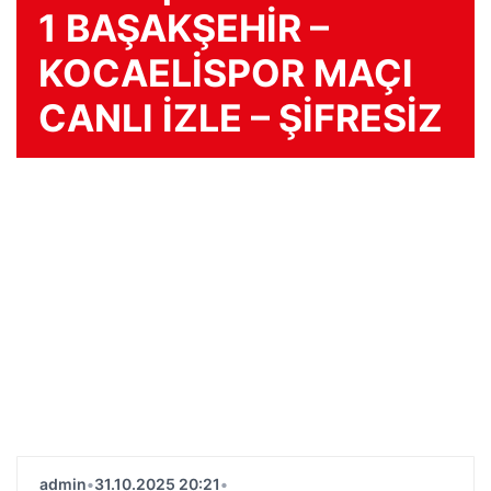
1 BAŞAKŞEHİR –
KOCAELİSPOR MAÇI
CANLI İZLE – ŞİFRESİZ
admin
•
31.10.2025 20:21
•