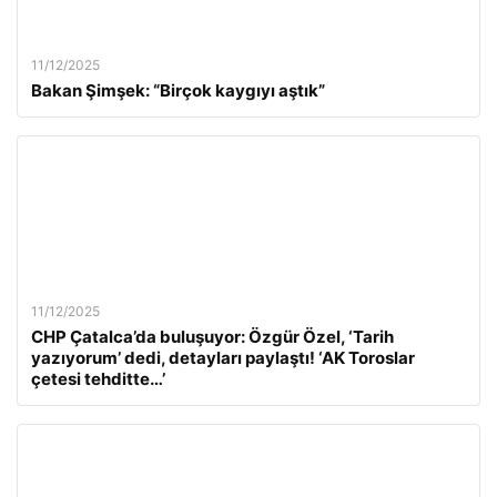
11/12/2025
Bakan Şimşek: “Birçok kaygıyı aştık”
11/12/2025
CHP Çatalca’da buluşuyor: Özgür Özel, ‘Tarih
yazıyorum’ dedi, detayları paylaştı! ‘AK Toroslar
çetesi tehditte…’