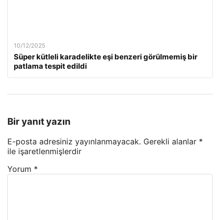
10/12/2025
Süper kütleli karadelikte eşi benzeri görülmemiş bir
patlama tespit edildi
Bir yanıt yazın
E-posta adresiniz yayınlanmayacak.
Gerekli alanlar
*
ile işaretlenmişlerdir
Yorum
*