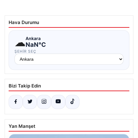
Hava Durumu
☁
Ankara
NaN°C
ŞEHIR SEÇ
Bizi Takip Edin
Yan Manşet