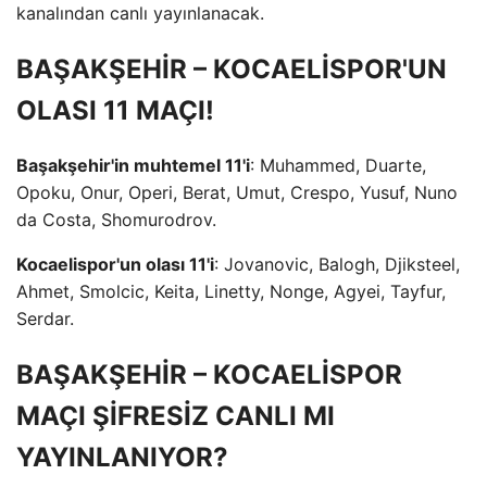
kanalından canlı yayınlanacak.
BAŞAKŞEHİR – KOCAELİSPOR'UN
OLASI 11 MAÇI!
Başakşehir'in muhtemel 11'i
: Muhammed, Duarte,
Opoku, Onur, Operi, Berat, Umut, Crespo, Yusuf, Nuno
da Costa, Shomurodrov.
Kocaelispor'un olası 11'i
: Jovanovic, Balogh, Djiksteel,
Ahmet, Smolcic, Keita, Linetty, Nonge, Agyei, Tayfur,
Serdar.
BAŞAKŞEHİR – KOCAELİSPOR
MAÇI ŞİFRESİZ CANLI MI
YAYINLANIYOR?