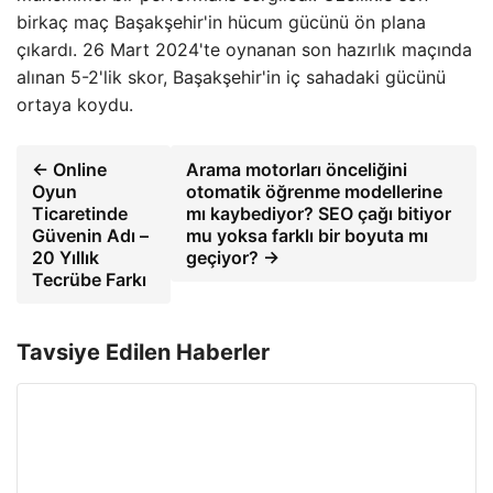
birkaç maç Başakşehir'in hücum gücünü ön plana
çıkardı. 26 Mart 2024'te oynanan son hazırlık maçında
alınan 5-2'lik skor, Başakşehir'in iç sahadaki gücünü
ortaya koydu.
← Online
Arama motorları önceliğini
Oyun
otomatik öğrenme modellerine
Ticaretinde
mı kaybediyor? SEO çağı bitiyor
Güvenin Adı –
mu yoksa farklı bir boyuta mı
20 Yıllık
geçiyor? →
Tecrübe Farkı
Tavsiye Edilen Haberler