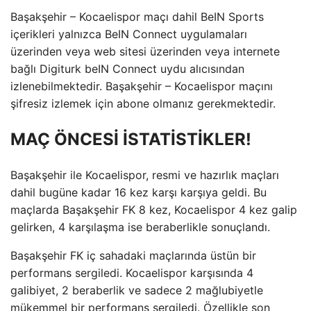
Başakşehir – Kocaelispor maçı dahil BeIN Sports
içerikleri yalnızca BeIN Connect uygulamaları
üzerinden veya web sitesi üzerinden veya internete
bağlı Digiturk beIN Connect uydu alıcısından
izlenebilmektedir. Başakşehir – Kocaelispor maçını
şifresiz izlemek için abone olmanız gerekmektedir.
MAÇ ÖNCESİ İSTATİSTİKLER!
Başakşehir ile Kocaelispor, resmi ve hazırlık maçları
dahil bugüne kadar 16 kez karşı karşıya geldi. Bu
maçlarda Başakşehir FK 8 kez, Kocaelispor 4 kez galip
gelirken, 4 karşılaşma ise beraberlikle sonuçlandı.
Başakşehir FK iç sahadaki maçlarında üstün bir
performans sergiledi. Kocaelispor karşısında 4
galibiyet, 2 beraberlik ve sadece 2 mağlubiyetle
mükemmel bir performans sergiledi. Özellikle son