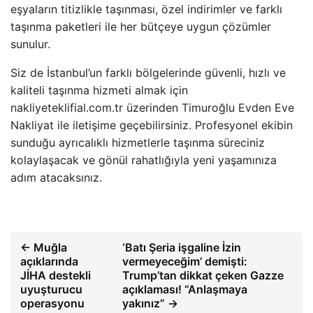
eşyaların titizlikle taşınması, özel indirimler ve farklı
taşınma paketleri ile her bütçeye uygun çözümler
sunulur.
Siz de İstanbul’un farklı bölgelerinde güvenli, hızlı ve
kaliteli taşınma hizmeti almak için
nakliyeteklifial.com.tr üzerinden Timuroğlu Evden Eve
Nakliyat ile iletişime geçebilirsiniz. Profesyonel ekibin
sunduğu ayrıcalıklı hizmetlerle taşınma süreciniz
kolaylaşacak ve gönül rahatlığıyla yeni yaşamınıza
adım atacaksınız.
← Muğla
‘Batı Şeria işgaline İzin
açıklarında
vermeyeceğim’ demişti:
JİHA destekli
Trump’tan dikkat çeken Gazze
uyuşturucu
açıklaması! “Anlaşmaya
operasyonu
yakınız” →