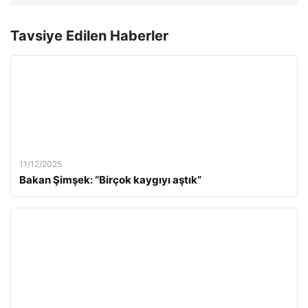
Tavsiye Edilen Haberler
11/12/2025
Bakan Şimşek: “Birçok kaygıyı aştık”