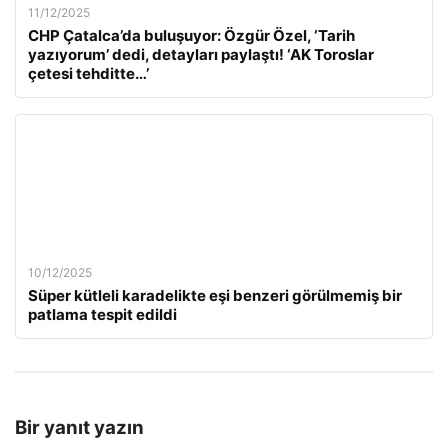
11/12/2025
CHP Çatalca’da buluşuyor: Özgür Özel, ‘Tarih
yazıyorum’ dedi, detayları paylaştı! ‘AK Toroslar
çetesi tehditte…’
10/12/2025
Süper kütleli karadelikte eşi benzeri görülmemiş bir
patlama tespit edildi
Bir yanıt yazın