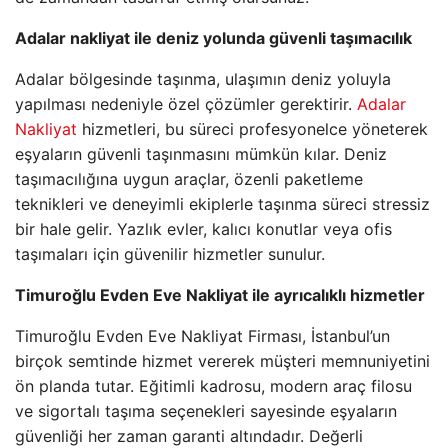
Adalar nakliyat ile deniz yolunda güvenli taşımacılık
Adalar bölgesinde taşınma, ulaşımın deniz yoluyla
yapılması nedeniyle özel çözümler gerektirir.
Adalar
Nakliyat
hizmetleri, bu süreci profesyonelce yöneterek
eşyaların güvenli taşınmasını mümkün kılar. Deniz
taşımacılığına uygun araçlar, özenli paketleme
teknikleri ve deneyimli ekiplerle taşınma süreci stressiz
bir hale gelir. Yazlık evler, kalıcı konutlar veya ofis
taşımaları için güvenilir hizmetler sunulur.
Timuroğlu Evden Eve Nakliyat ile ayrıcalıklı hizmetler
Timuroğlu Evden Eve Nakliyat Firması, İstanbul’un
birçok semtinde hizmet vererek müşteri memnuniyetini
ön planda tutar. Eğitimli kadrosu, modern araç filosu
ve sigortalı taşıma seçenekleri sayesinde eşyaların
güvenliği her zaman garanti altındadır. Değerli