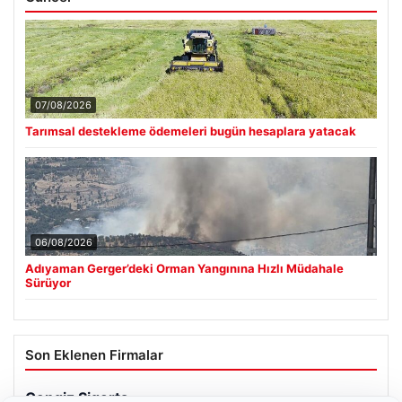
07/08/2026
Tarımsal destekleme ödemeleri bugün hesaplara yatacak
06/08/2026
Adıyaman Gerger’deki Orman Yangınına Hızlı Müdahale
Sürüyor
Son Eklenen Firmalar