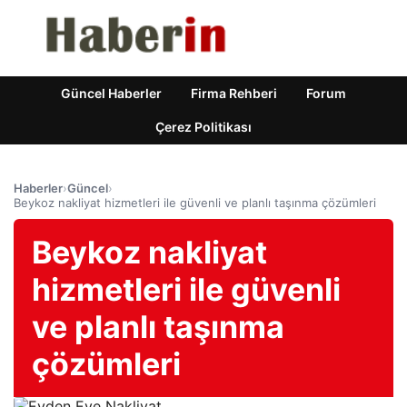
Güncel Haberler
Firma Rehberi
Forum
Çerez Politikası
Haberler
›
Güncel
›
Beykoz nakliyat hizmetleri ile güvenli ve planlı taşınma çözümleri
Beykoz nakliyat
hizmetleri ile güvenli
ve planlı taşınma
çözümleri