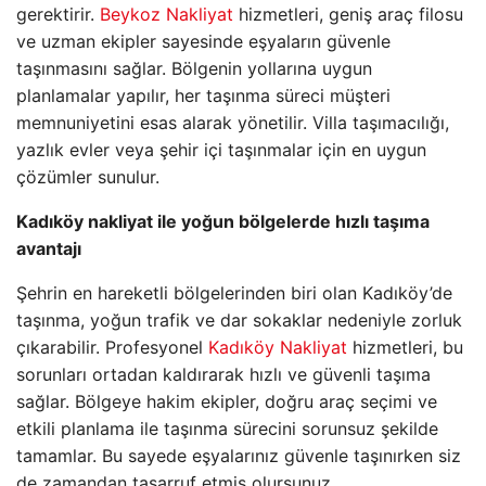
gerektirir.
Beykoz Nakliyat
hizmetleri, geniş araç filosu
ve uzman ekipler sayesinde eşyaların güvenle
taşınmasını sağlar. Bölgenin yollarına uygun
planlamalar yapılır, her taşınma süreci müşteri
memnuniyetini esas alarak yönetilir. Villa taşımacılığı,
yazlık evler veya şehir içi taşınmalar için en uygun
çözümler sunulur.
Kadıköy nakliyat ile yoğun bölgelerde hızlı taşıma
avantajı
Şehrin en hareketli bölgelerinden biri olan Kadıköy’de
taşınma, yoğun trafik ve dar sokaklar nedeniyle zorluk
çıkarabilir. Profesyonel
Kadıköy Nakliyat
hizmetleri, bu
sorunları ortadan kaldırarak hızlı ve güvenli taşıma
sağlar. Bölgeye hakim ekipler, doğru araç seçimi ve
etkili planlama ile taşınma sürecini sorunsuz şekilde
tamamlar. Bu sayede eşyalarınız güvenle taşınırken siz
de zamandan tasarruf etmiş olursunuz.