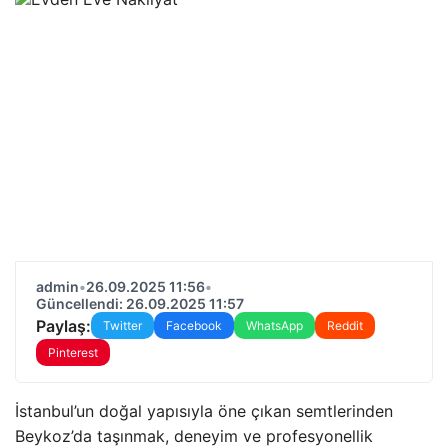
admin
•
26.09.2025 11:56
•
Güncellendi: 26.09.2025 11:57
Paylaş:
Twitter
Facebook
WhatsApp
Reddit
Pinterest
İstanbul’un doğal yapısıyla öne çıkan semtlerinden
Beykoz’da taşınmak, deneyim ve profesyonellik