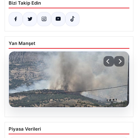
Bizi Takip Edin
Yan Manşet
06.08.2026
Adıyaman Gerger’deki Orman Yangınına
Piyasa Verileri
Hızlı Müdahale Sürüyor