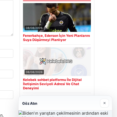
08/08/2026
Fenerbahçe, Ederson İçin Yeni Planlarını
Suya Düşürmeyi Planlıyor
08/08/2026
Kelebek sohbet platformu İle Dijital
İletişimin Seviyeli Adresi Ve Chat
Deneyimi
×
Göz Atın
Son Eklenen Firmalar
n.