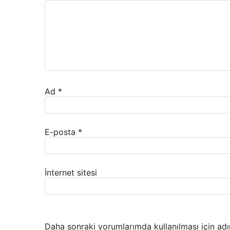
Ad
*
E-posta
*
İnternet sitesi
Daha sonraki yorumlarımda kullanılması için adı