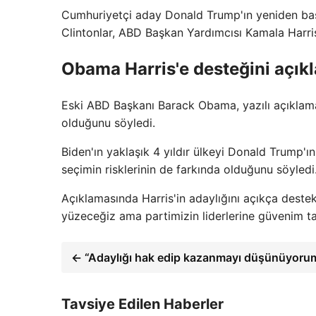
Cumhuriyetçi aday Donald Trump'ın yeniden baş
Clintonlar, ABD Başkan Yardımcısı Kamala Harris
Obama Harris'e desteğini açık
Eski ABD Başkanı Barack Obama, yazılı açıklama
olduğunu söyledi.
Biden'ın yaklaşık 4 yıldır ülkeyi Donald Trump
seçimin risklerinin de farkında olduğunu söyledi
Açıklamasında Harris'in adaylığını açıkça des
yüzeceğiz ama partimizin liderlerine güvenim ta
← “Adaylığı hak edip kazanmayı düşünüyoru
Tavsiye Edilen Haberler