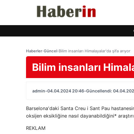
Haberler
›
Güncel
›
Bilim insanları Himalayalar'da şifa arıyor
Bilim insanları Himal
admin
•
04.04.2024 20:46
•
Güncellendi: 04.04.20
Barselona'daki Santa Creu i Sant Pau hastanesin
oksijen eksikliğine nasıl dayanabildiğini* araştırı
REKLAM