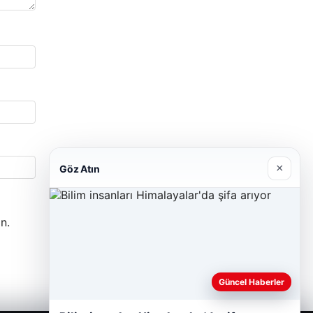
×
Göz Atın
n.
Güncel Haberler