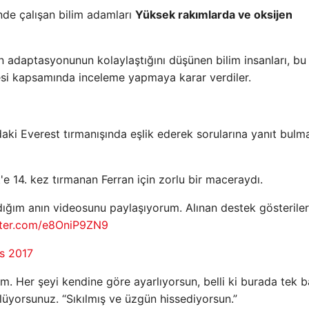
nde çalışan bilim adamları
Yüksek rakımlarda ve oksijen
 adaptasyonunun kolaylaştığını düşünen bilim insanları, bu
jesi kapsamında inceleme yapmaya karar verdiler.
aki Everest tırmanışında eşlik ederek sorularına yanıt bulm
 14. kez tırmanan Ferran için zorlu bir maceraydı.
dığım anın videosunu paylaşıyorum. Alınan destek gösteriler
tter.com/e8OniP9ZN9
s 2017
m. Her şeyi kendine göre ayarlıyorsun, belli ki burada tek b
zlüyorsunuz. “Sıkılmış ve üzgün hissediyorsun.”