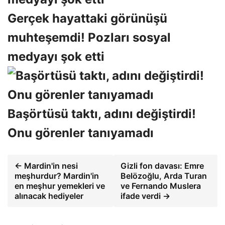
Gerçek hayattaki görünüşü
muhteşemdi! Pozları sosyal
medyayı şok etti
Başörtüsü taktı, adını değiştirdi!
Onu görenler tanıyamadı
← Mardin'in nesi
Gizli fon davası: Emre
meşhurdur? Mardin'in
Belözoğlu, Arda Turan
en meşhur yemekleri ve
ve Fernando Muslera
alınacak hediyeler
ifade verdi →