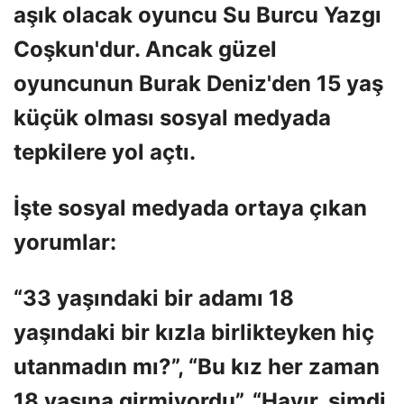
aşık olacak oyuncu Su Burcu Yazgı
Coşkun'dur. Ancak güzel
oyuncunun Burak Deniz'den 15 yaş
küçük olması sosyal medyada
tepkilere yol açtı.
İşte sosyal medyada ortaya çıkan
yorumlar:
“33 yaşındaki bir adamı 18
yaşındaki bir kızla birlikteyken hiç
utanmadın mı?”, “Bu kız her zaman
18 yaşına girmiyordu”, “Hayır, şimdi