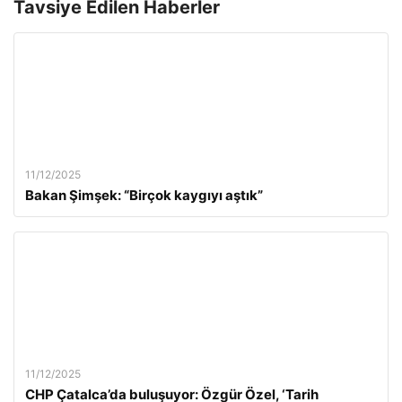
Tavsiye Edilen Haberler
11/12/2025
Bakan Şimşek: “Birçok kaygıyı aştık”
11/12/2025
CHP Çatalca’da buluşuyor: Özgür Özel, ‘Tarih