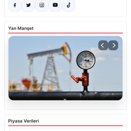
Yan Manşet
05.08.2026
Petrol fiyatları 25 Mayıs: Petrol fiyatları
Piyasa Verileri
düştü mü, ne kadar oldu? Brent petrol
varil fiyatı ne kadar?