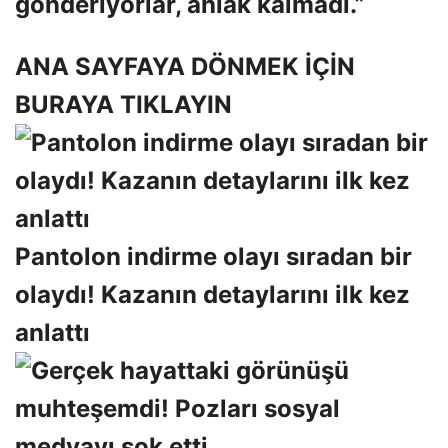
gönderiyorlar, ahlak kalmadı.”
ANA SAYFAYA DÖNMEK İÇİN
BURAYA TIKLAYIN
Pantolon indirme olayı sıradan bir
olaydı! Kazanın detaylarını ilk kez
anlattı