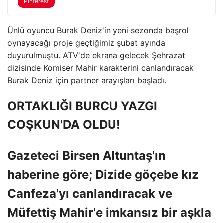
Pinterest
Ünlü oyuncu Burak Deniz'in yeni sezonda başrol
oynayacağı proje geçtiğimiz şubat ayında
duyurulmuştu. ATV'de ekrana gelecek Şehrazat
dizisinde Komiser Mahir karakterini canlandıracak
Burak Deniz için partner arayışları başladı.
ORTAKLIĞI BURCU YAZGI
COŞKUN'DA OLDU!
Gazeteci Birsen Altuntaş'ın
haberine göre; Dizide göçebe kız
Canfeza'yı canlandıracak ve
Müfettiş Mahir'e imkansız bir aşkla