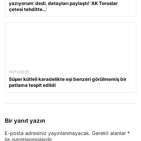
yazıyorum’ dedi, detayları paylaştı! ‘AK Toroslar
çetesi tehditte…’
10/12/2025
Süper kütleli karadelikte eşi benzeri görülmemiş bir
patlama tespit edildi
Bir yanıt yazın
E-posta adresiniz yayınlanmayacak.
Gerekli alanlar
*
ile işaretlenmişlerdir