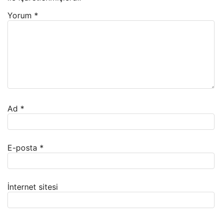
Yorum
*
Ad
*
E-posta
*
İnternet sitesi