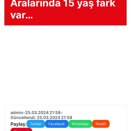
Aralarında 15 yaş fark
var…
admin
•
25.03.2024 21:58
•
Güncellendi: 25.03.2024 21:58
Paylaş:
Twitter
Facebook
WhatsApp
Reddit