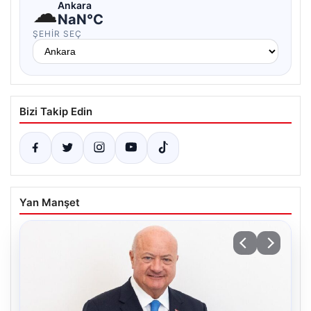
☁
Ankara
NaN°C
ŞEHIR SEÇ
Bizi Takip Edin
Yan Manşet