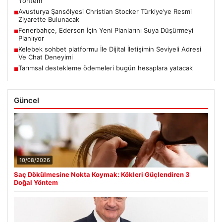
Yöntem
Avusturya Şansölyesi Christian Stocker Türkiye’ye Resmi
■
Ziyarette Bulunacak
Fenerbahçe, Ederson İçin Yeni Planlarını Suya Düşürmeyi
■
Planlıyor
Kelebek sohbet platformu İle Dijital İletişimin Seviyeli Adresi
■
Ve Chat Deneyimi
Tarımsal destekleme ödemeleri bugün hesaplara yatacak
■
Güncel
10/08/2026
Saç Dökülmesine Nokta Koymak: Kökleri Güçlendiren 3
Doğal Yöntem