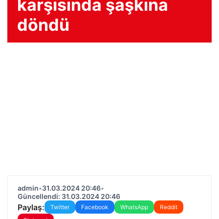
karşısında şaşkına
döndü
admin
•
31.03.2024 20:46
•
Güncellendi: 31.03.2024 20:46
Paylaş:
Twitter
Facebook
WhatsApp
Reddit