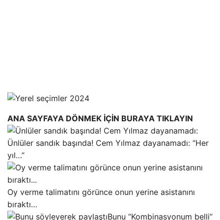
ANA SAYFAYA DÖNMEK İÇİN BURAYA TIKLAYIN
Ünlüler sandık başında! Cem Yılmaz dayanamadı: “Her
yıl…”
Oy verme talimatını görünce onun yerine asistanını
bıraktı…
Bunu “Kombinasyonum belli”