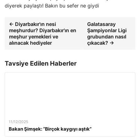
diyerek paylaştı! Bakın bu sefer ne giydi
← Diyarbakır'ın nesi
Galatasaray
meşhurdur? Diyarbakır'ın en
Şampiyonlar Ligi
meşhur yemekleri ve
grubundan nasıl
alınacak hediyeler
çıkacak? →
Tavsiye Edilen Haberler
11/12/2025
Bakan Şimşek: “Birçok kaygıyı aştık”