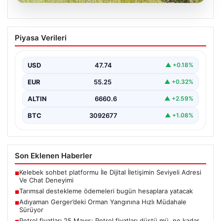
07.08.2026
Tarımsal destekleme ödemeleri bugün
Piyasa Verileri
hesaplara yatacak
{ “title”: “Tarımsal Destekleme Ödemeleri Bugün
Çiftçilerin Hesaplarında”, “content”: “ Tarım ve Orman
USD
47.74
▲ +0.18%
Bakanlığı,…
EUR
55.25
▲ +0.32%
ALTIN
6660.6
▲ +2.59%
BTC
3092677
▲ +1.08%
Son Eklenen Haberler
Kelebek sohbet platformu İle Dijital İletişimin Seviyeli Adresi
■
Ve Chat Deneyimi
Tarımsal destekleme ödemeleri bugün hesaplara yatacak
■
Adıyaman Gerger’deki Orman Yangınına Hızlı Müdahale
■
Sürüyor
Petrol fiyatları 25 Mayıs: Petrol fiyatları düştü mü, ne kadar