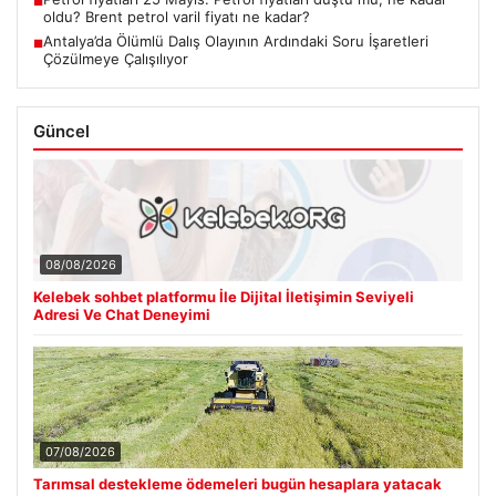
■
oldu? Brent petrol varil fiyatı ne kadar?
Antalya’da Ölümlü Dalış Olayının Ardındaki Soru İşaretleri
■
Çözülmeye Çalışılıyor
Güncel
08/08/2026
Kelebek sohbet platformu İle Dijital İletişimin Seviyeli
Adresi Ve Chat Deneyimi
07/08/2026
Tarımsal destekleme ödemeleri bugün hesaplara yatacak