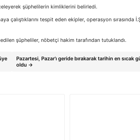
leyerek şüphelilerin kimliklerini belirledi.
aya çalıştıklarını tespit eden ekipler, operasyon sırasında İ.
edilen şüpheliler, nöbetçi hakim tarafından tutuklandı.
üye
Pazartesi, Pazar'ı geride bırakarak tarihin en sıcak 
oldu →