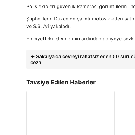
Polis ekipleri güvenlik kamerası görüntülerini ince
Şüphelilerin Düzce'de çalıntı motosikletleri satm
ve S.Ş.İ.'yi yakaladı.
Emniyetteki işlemlerinin ardından adliyeye sevk 
← Sakarya'da çevreyi rahatsız eden 50 sürüc
ceza
Tavsiye Edilen Haberler