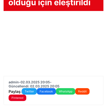
olduğu için eleştirildi
admin
•
02.03.2025 20:05
•
Güncellendi: 02.03.2025 20:05
Paylaş:
Twitter
Facebook
WhatsApp
Reddit
Pinterest