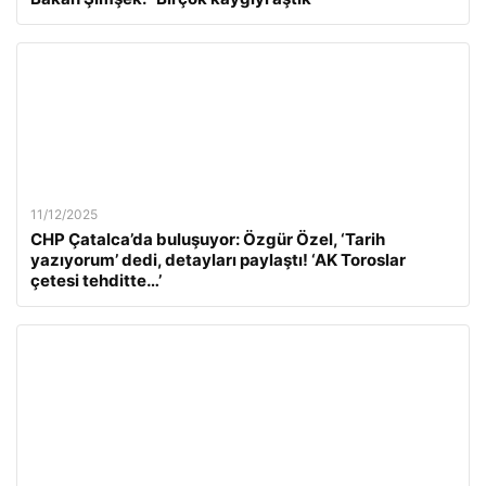
11/12/2025
CHP Çatalca’da buluşuyor: Özgür Özel, ‘Tarih
yazıyorum’ dedi, detayları paylaştı! ‘AK Toroslar
çetesi tehditte…’