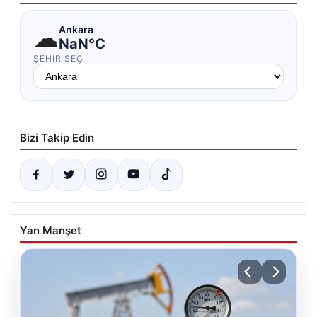
☁
Ankara
NaN°C
ŞEHIR SEÇ
Bizi Takip Edin
Yan Manşet