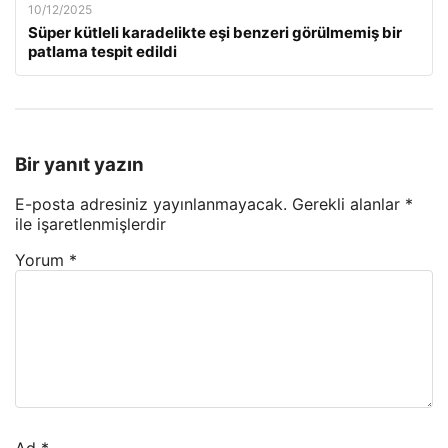
10/12/2025
Süper kütleli karadelikte eşi benzeri görülmemiş bir
patlama tespit edildi
Bir yanıt yazın
E-posta adresiniz yayınlanmayacak.
Gerekli alanlar
*
ile işaretlenmişlerdir
Yorum
*