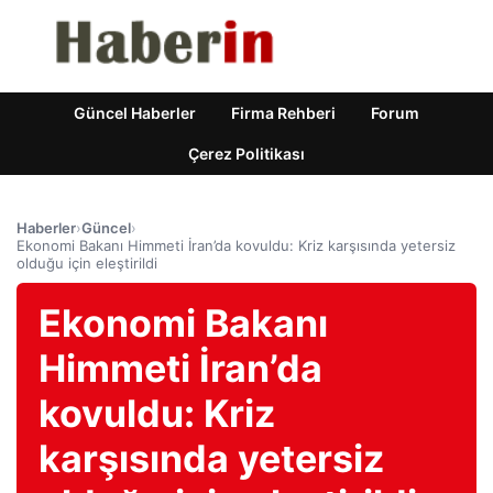
Güncel Haberler
Firma Rehberi
Forum
Çerez Politikası
Haberler
›
Güncel
›
Ekonomi Bakanı Himmeti İran’da kovuldu: Kriz karşısında yetersiz
olduğu için eleştirildi
Ekonomi Bakanı
Himmeti İran’da
kovuldu: Kriz
karşısında yetersiz