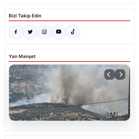
Bizi Takip Edin
Yan Manşet
06.08.2026
Adıyaman Gerger’deki Orman Yangınına