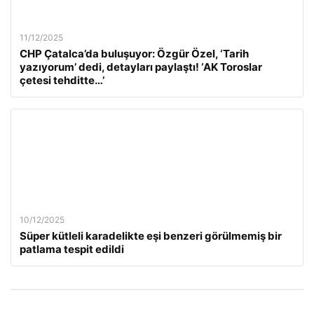
11/12/2025
CHP Çatalca’da buluşuyor: Özgür Özel, ‘Tarih
yazıyorum’ dedi, detayları paylaştı! ‘AK Toroslar
çetesi tehditte…’
10/12/2025
Süper kütleli karadelikte eşi benzeri görülmemiş bir
patlama tespit edildi