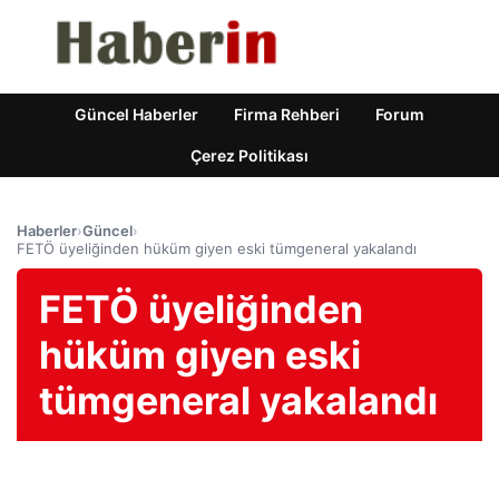
Güncel Haberler
Firma Rehberi
Forum
Çerez Politikası
Haberler
›
Güncel
›
FETÖ üyeliğinden hüküm giyen eski tümgeneral yakalandı
FETÖ üyeliğinden
hüküm giyen eski
tümgeneral yakalandı