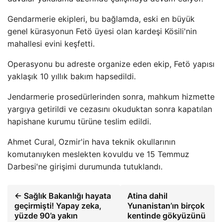
Gendarmerie ekipleri, bu bağlamda, eski en büyük
genel kürasyonun Fetö üyesi olan kardeşi Kösili'nin
mahallesi evini keşfetti.
Operasyonu bu adreste organize eden ekip, Fetö yapısı
yaklaşık 10 yıllık bakım hapsedildi.
Jendarmerie prosedürlerinden sonra, mahkum hizmette
yargıya getirildi ve cezasını okuduktan sonra kapatılan
hapishane kurumu türüne teslim edildi.
Ahmet Cural, Ozmir'in hava teknik okullarının
komutanıyken meslekten kovuldu ve 15 Temmuz
Darbesi'ne girişimi durumunda tutuklandı.
← Sağlık Bakanlığı hayata
Atina dahil
geçirmişti! Yapay zeka,
Yunanistan’ın birçok
yüzde 90’a yakın
kentinde gökyüzünü