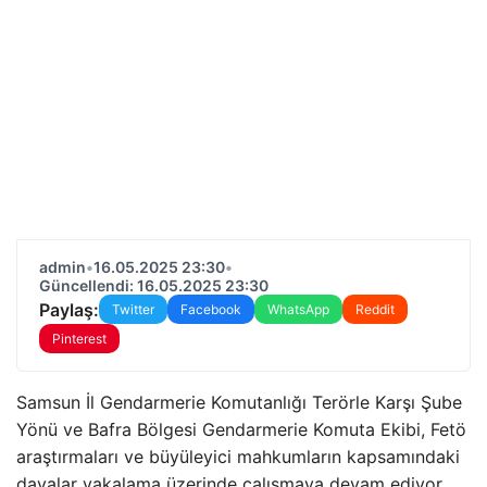
admin
•
16.05.2025 23:30
•
Güncellendi: 16.05.2025 23:30
Paylaş:
Twitter
Facebook
WhatsApp
Reddit
Pinterest
Samsun İl Gendarmerie Komutanlığı Terörle Karşı Şube
Yönü ve Bafra Bölgesi Gendarmerie Komuta Ekibi, Fetö
araştırmaları ve büyüleyici mahkumların kapsamındaki
davalar yakalama üzerinde çalışmaya devam ediyor.