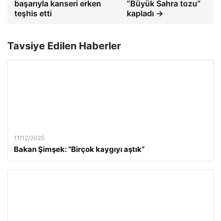
başarıyla kanseri erken
“Büyük Sahra tozu”
teşhis etti
kapladı →
Tavsiye Edilen Haberler
11/12/2025
Bakan Şimşek: “Birçok kaygıyı aştık”