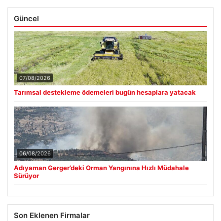
Güncel
07/08/2026
Tarımsal destekleme ödemeleri bugün hesaplara yatacak
06/08/2026
Adıyaman Gerger’deki Orman Yangınına Hızlı Müdahale
Sürüyor
Son Eklenen Firmalar