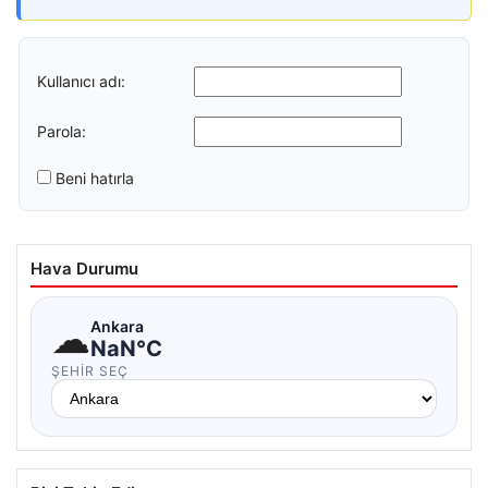
Kullanıcı adı:
Parola:
Beni hatırla
Hava Durumu
☁
Ankara
NaN°C
ŞEHIR SEÇ