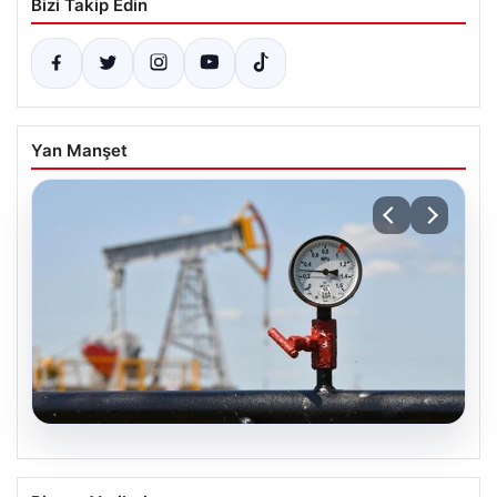
Bizi Takip Edin
Yan Manşet
05.08.2026
Petrol fiyatları 25 Mayıs: Petrol fiyatları