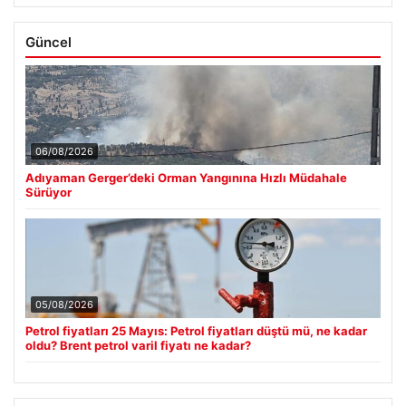
Güncel
06/08/2026
Adıyaman Gerger’deki Orman Yangınına Hızlı Müdahale
Sürüyor
05/08/2026
Petrol fiyatları 25 Mayıs: Petrol fiyatları düştü mü, ne kadar
oldu? Brent petrol varil fiyatı ne kadar?