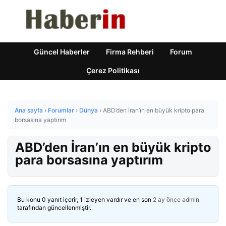
Güncel Haberler
Firma Rehberi
Forum
Çerez Politikası
Ana sayfa
›
Forumlar
›
Dünya
›
ABD’den İran’ın en büyük kripto para
borsasına yaptırım
ABD’den İran’ın en büyük kripto
para borsasına yaptırım
Bu konu 0 yanıt içerir, 1 izleyen vardır ve en son
2 ay önce
admin
tarafından güncellenmiştir.