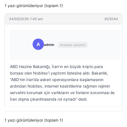
1 yazı görüntüleniyor (toplam 1)
04/06/2026: 1:40 am
#23044
A
admin
Anahtar yönetici
ABD Hazine Bakanlığı, İran’ın en büyük kripto para
borsası olan Nobitex’i yaptırım listesine aldı. Bakanlık,
“ABD’nin İran’da askeri operasyonlara başlamasının
ardından Nobitex, internet kesintilerine rağmen rejimin
servetini korumak için varlıkların ve fonların korunması ile
İran dışına çıkarılmasında rol oynadı” dedi.
1 yazı görüntüleniyor (toplam 1)