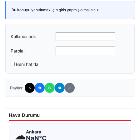
Bu konuyu yanıtlamak için giriş yapmış olmalısınız.
Kullanıcı adı:
Parola:
Beni hatırla
Paylaş:
Hava Durumu
☁
Ankara
NaN°C