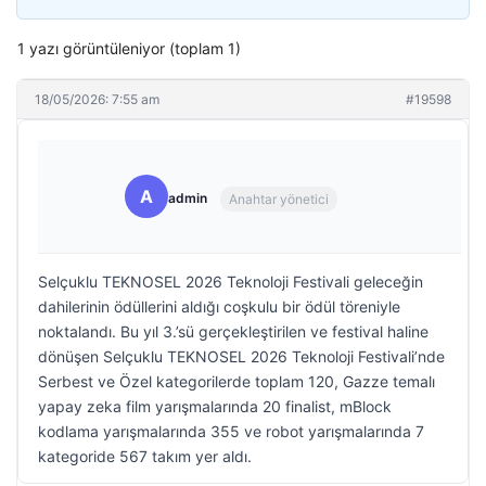
1 yazı görüntüleniyor (toplam 1)
18/05/2026: 7:55 am
#19598
A
admin
Anahtar yönetici
Selçuklu TEKNOSEL 2026 Teknoloji Festivali geleceğin
dahilerinin ödüllerini aldığı coşkulu bir ödül töreniyle
noktalandı. Bu yıl 3.’sü gerçekleştirilen ve festival haline
dönüşen Selçuklu TEKNOSEL 2026 Teknoloji Festivali’nde
Serbest ve Özel kategorilerde toplam 120, Gazze temalı
yapay zeka film yarışmalarında 20 finalist, mBlock
kodlama yarışmalarında 355 ve robot yarışmalarında 7
kategoride 567 takım yer aldı.