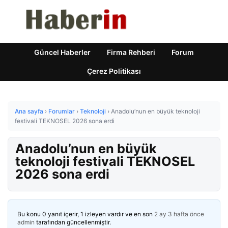
Güncel Haberler
Firma Rehberi
Forum
Çerez Politikası
Ana sayfa
›
Forumlar
›
Teknoloji
›
Anadolu’nun en büyük teknoloji
festivali TEKNOSEL 2026 sona erdi
Anadolu’nun en büyük
teknoloji festivali TEKNOSEL
2026 sona erdi
Bu konu 0 yanıt içerir, 1 izleyen vardır ve en son
2 ay 3 hafta önce
admin
tarafından güncellenmiştir.