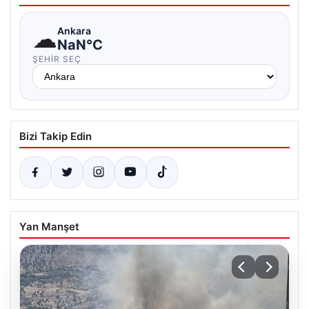
☁
Ankara
NaN°C
ŞEHIR SEÇ
Bizi Takip Edin
Yan Manşet