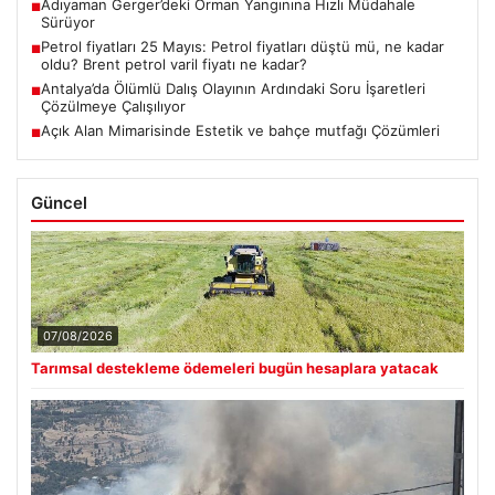
Adıyaman Gerger’deki Orman Yangınına Hızlı Müdahale
■
Sürüyor
Petrol fiyatları 25 Mayıs: Petrol fiyatları düştü mü, ne kadar
■
oldu? Brent petrol varil fiyatı ne kadar?
Antalya’da Ölümlü Dalış Olayının Ardındaki Soru İşaretleri
■
Çözülmeye Çalışılıyor
Açık Alan Mimarisinde Estetik ve bahçe mutfağı Çözümleri
■
Güncel
07/08/2026
Tarımsal destekleme ödemeleri bugün hesaplara yatacak