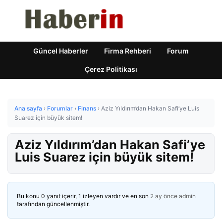
Güncel Haberler
Firma Rehberi
Forum
Çerez Politikası
Ana sayfa
›
Forumlar
›
Finans
›
Aziz Yıldırım’dan Hakan Safi’ye Luis
Suarez için büyük sitem!
Aziz Yıldırım’dan Hakan Safi’ye
Luis Suarez için büyük sitem!
Bu konu 0 yanıt içerir, 1 izleyen vardır ve en son
2 ay önce
admin
tarafından güncellenmiştir.