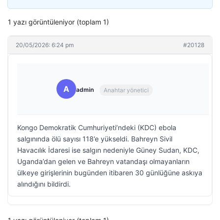
1 yazı görüntüleniyor (toplam 1)
20/05/2026: 6:24 pm
#20128
A
admin
Anahtar yönetici
Kongo Demokratik Cumhuriyeti’ndeki (KDC) ebola
salgınında ölü sayısı 118’e yükseldi. Bahreyn Sivil
Havacılık İdaresi ise salgın nedeniyle Güney Sudan, KDC,
Uganda’dan gelen ve Bahreyn vatandaşı olmayanların
ülkeye girişlerinin bugünden itibaren 30 günlüğüne askıya
alındığını bildirdi.