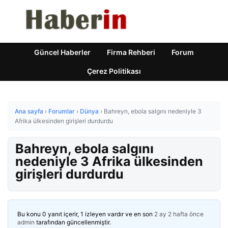
Güncel Haberler
Firma Rehberi
Forum
Çerez Politikası
Ana sayfa
›
Forumlar
›
Dünya
›
Bahreyn, ebola salgını nedeniyle 3
Afrika ülkesinden girişleri durdurdu
Bahreyn, ebola salgını
nedeniyle 3 Afrika ülkesinden
girişleri durdurdu
Bu konu 0 yanıt içerir, 1 izleyen vardır ve en son
2 ay 2 hafta önce
admin
tarafından güncellenmiştir.