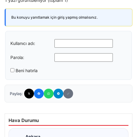
1 yazı görüntüleniyor (toplam 1)
Bu konuyu yanıtlamak için giriş yapmış olmalısınız.
Kullanıcı adı:
Parola:
Beni hatırla
Paylaş:
Hava Durumu
Ankara