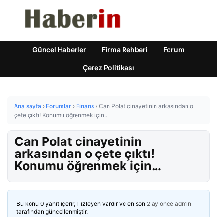
Güncel Haberler
Firma Rehberi
Forum
Çerez Politikası
Ana sayfa
›
Forumlar
›
Finans
›
Can Polat cinayetinin arkasından o
çete çıktı! Konumu öğrenmek için…
Can Polat cinayetinin
arkasından o çete çıktı!
Konumu öğrenmek için…
Bu konu 0 yanıt içerir, 1 izleyen vardır ve en son
2 ay önce
admin
tarafından güncellenmiştir.