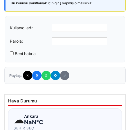
Bu konuyu yanıtlamak için giriş yapmış olmalısınız.
Kullanıcı adı:
Parola:
Beni hatırla
Paylaş:
Hava Durumu
☁
Ankara
NaN°C
ŞEHIR SEÇ