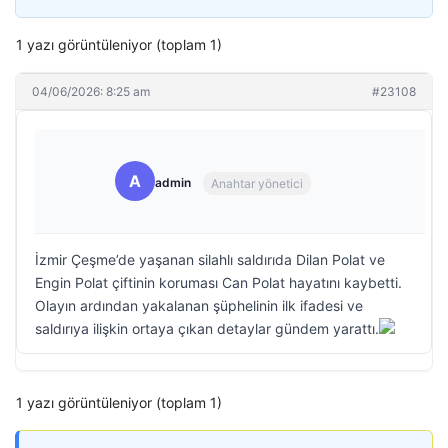
1 yazı görüntüleniyor (toplam 1)
04/06/2026: 8:25 am
#23108
A
admin
Anahtar yönetici
İzmir Çeşme’de yaşanan silahlı saldırıda Dilan Polat ve
Engin Polat çiftinin koruması Can Polat hayatını kaybetti.
Olayın ardından yakalanan şüphelinin ilk ifadesi ve
saldırıya ilişkin ortaya çıkan detaylar gündem yarattı.
1 yazı görüntüleniyor (toplam 1)