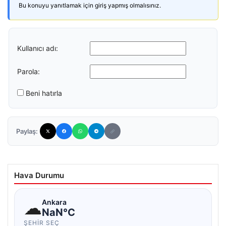
Bu konuyu yanıtlamak için giriş yapmış olmalısınız.
Kullanıcı adı:
Parola:
Beni hatırla
Paylaş:
Hava Durumu
☁
Ankara
NaN°C
ŞEHIR SEÇ