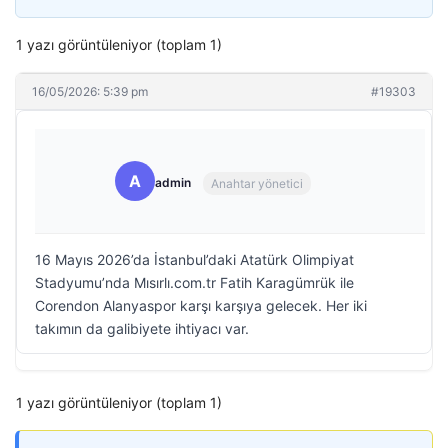
1 yazı görüntüleniyor (toplam 1)
16/05/2026: 5:39 pm
#19303
A
admin
Anahtar yönetici
16 Mayıs 2026’da İstanbul’daki Atatürk Olimpiyat
Stadyumu’nda Mısırlı.com.tr Fatih Karagümrük ile
Corendon Alanyaspor karşı karşıya gelecek. Her iki
takımın da galibiyete ihtiyacı var.
1 yazı görüntüleniyor (toplam 1)