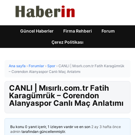
Güncel Haberler
Firma Rehberi
Forum
Çerez Politikası
Ana sayfa
›
Forumlar
›
Spor
›
CANLI | Mısırlı.com.tr Fatih Karagümrük
– Corendon Alanyaspor Canlı Maç Anlatımı
CANLI | Mısırlı.com.tr Fatih
Karagümrük – Corendon
Alanyaspor Canlı Maç Anlatımı
Bu konu 0 yanıt içerir, 1 izleyen vardır ve en son
2 ay 3 hafta önce
admin
tarafından güncellenmiştir.